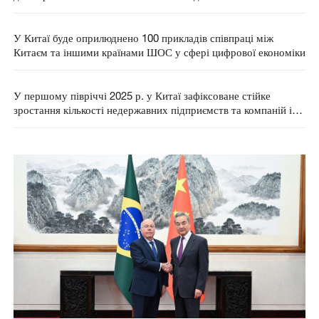
випускників вищих навчальних закладів
У Китаї буде оприлюднено 100 прикладів співпраці між
Китаєм та іншими країнами ШОС у сфері цифрової економіки
У першому півріччі 2025 р. у Китаї зафіксоване стійке
зростання кількості недержавних підприємств та компаній із
іноземним капіталом