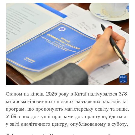
Станом на кінець 2025 року в Китаї налічувалося 373
китайсько-іноземних спільних навчальних закладів та
програм, що пропонують магістерську освіту та вище.
У 69 з них доступні програми докторантури, йдеться
у звіті аналітичного центру, опублікованому в суботу.