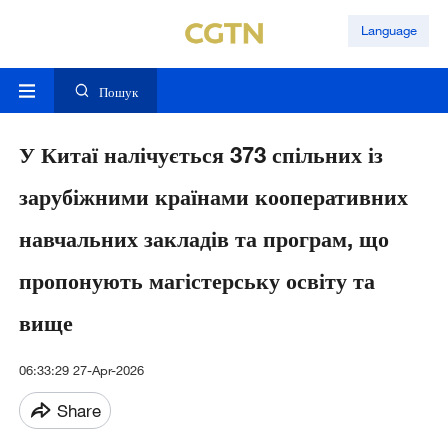
Language
Пошук
У Китаї налічується 373 спільних із
зарубіжними країнами кооперативних
навчальних закладів та програм, що
пропонують магістерську освіту та
вище
06:33:29 27-Apr-2026
Share