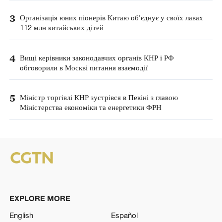
3
Організація юних піонерів Китаю об’єднує у своїх лавах
112 млн китайських дітей
4
Вищі керівники законодавчих органів КНР і РФ
обговорили в Москві питання взаємодії
5
Міністр торгівлі КНР зустрівся в Пекіні з главою
Міністерства економіки та енергетики ФРН
EXPLORE MORE
English
Español