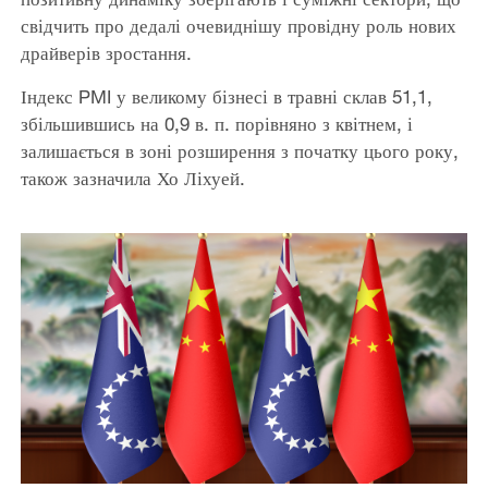
свідчить про дедалі очевиднішу провідну роль нових
драйверів зростання.
Індекс PMI у великому бізнесі в травні склав 51,1,
збільшившись на 0,9 в. п. порівняно з квітнем, і
залишається в зоні розширення з початку цього року,
також зазначила Хо Ліхуей.