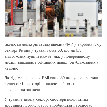
Індекс менеджерів із закупівель /PMI/ у виробничому
секторі Китаю у травні склав 50, що на 0,3
відсоткових пункти нижче, ніж у попередньому
місяці, випливає з офіційних даних, опублікованих у
неділю.
Як відомо, значення PMI вище 50 вказує на зростання
активності в секторі, а нижче цієї позначки —
навпаки, на зниження.
У травні в цьому секторі спостерігалося стійке
зростання промислового виробництва і водночас