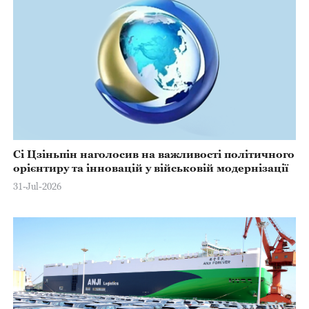
Сі Цзіньпін наголосив на важливості політичного
орієнтиру та інновацій у військовій модернізації
31-Jul-2026