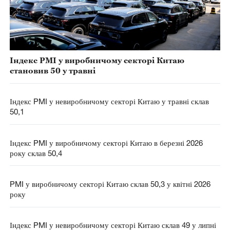
Індекс PMI у виробничому секторі Китаю
становив 50 у травні
Індекс PMI у невиробничому секторі Китаю у травні склав
50,1
Індекс PMI у виробничому секторі Китаю в березні 2026
року склав 50,4
PMI у виробничому секторі Китаю склав 50,3 у квітні 2026
року
Індекс PMI у невиробничому секторі Китаю склав 49 у липні