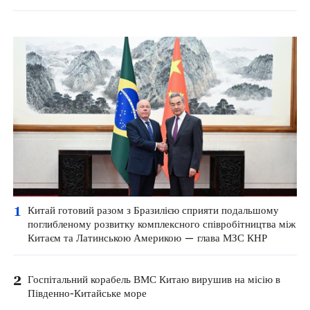
1
Китай готовий разом з Бразилією сприяти подальшому
поглибленому розвитку комплексного співробітництва між
Китаєм та Латинською Америкою — глава МЗС КНР
2
Госпітальний корабель ВМС Китаю вирушив на місію в
Південно-Китайське море