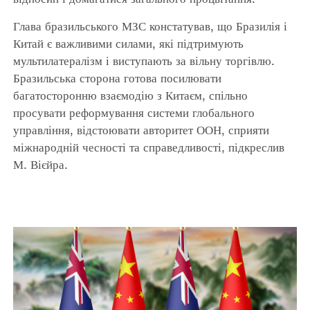
Глава бразильського МЗС констатував, що Бразилія і
Китай є важливими силами, які підтримують
мультилатералізм і виступають за вільну торгівлю.
Бразильська сторона готова посилювати
багатосторонню взаємодію з Китаєм, спільно
просувати реформування системи глобального
управління, відстоювати авторитет ООН, сприяти
міжнародній чесності та справедливості, підкреслив
М. Вієйра.