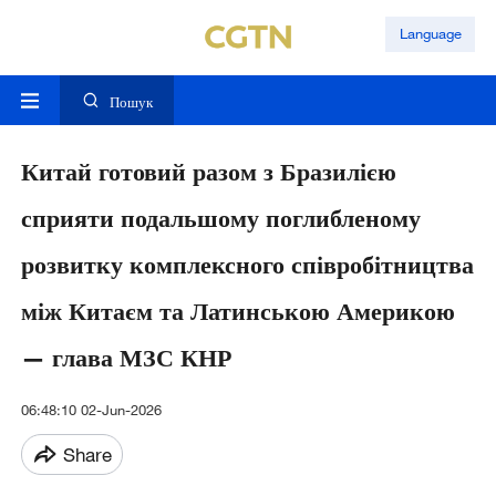
Language
Пошук
Китай готовий разом з Бразилією
сприяти подальшому поглибленому
розвитку комплексного співробітництва
між Китаєм та Латинською Америкою
— глава МЗС КНР
06:48:10 02-Jun-2026
Share