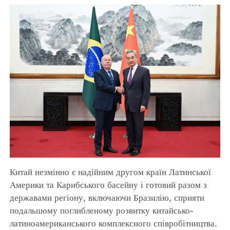
Китай незмінно є надійним другом країн Латинської
Америки та Карибського басейну і готовий разом з
державами регіону, включаючи Бразилію, сприяти
подальшому поглибленому розвитку китайсько-
латиноамериканського комплексного співробітництва.