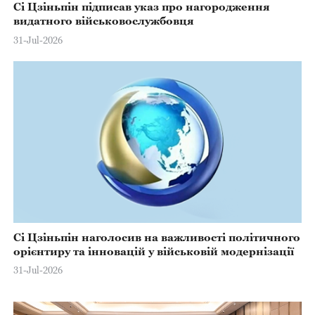
Сі Цзіньпін підписав указ про нагородження
видатного військовослужбовця
31-Jul-2026
Сі Цзіньпін наголосив на важливості політичного
орієнтиру та інновацій у військовій модернізації
31-Jul-2026