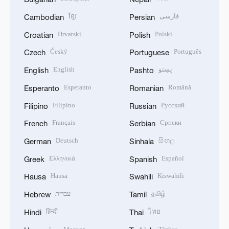
ខ្មែរ
فارسی
Cambodian
Persian
Hrvatski
Polski
Croatian
Polish
Český
Português
Czech
Portuguese
English
پښتو
English
Pashto
Esperanto
Română
Esperanto
Romanian
Filipino
Русский
Filipino
Russian
Français
Српски
French
Serbian
Deutsch
සිංහල
German
Sinhala
Ελληνικά
Español
Greek
Spanish
Hausa
Kiswahili
Hausa
Swahili
עברית
தமிழ்
Hebrew
Tamil
हिन्दी
ไทย
Hindi
Thai