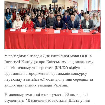
У понеділок з нагоди Дня китайської мови ООН в
Інституті Конфуція при Київському національному
лінгвістичному університеті (КНЛУ) відбулася
церемонія нагородження переможців конкурсу
перекладу з китайської мови для учнів середніх та
вищих навчальних закладів України.
У мовному змаганні взяли участь 56 школярів і
студентів із 16 навчальних закладів. Шість учнів