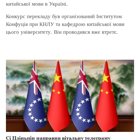
китайської мови в Україні.
Конкурс перекладу був організований Інститутом
Конфуція при КНЛУ та кафедрою китайської мови
цього університету. Він проводився вже втретє.
Сі Цзіньпін направив вітальну телеграму