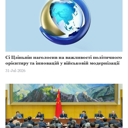
Сі Цзіньпін наголосив на важливості політичного
орієнтиру та інновацій у військовій модернізації
31-Jul-2026