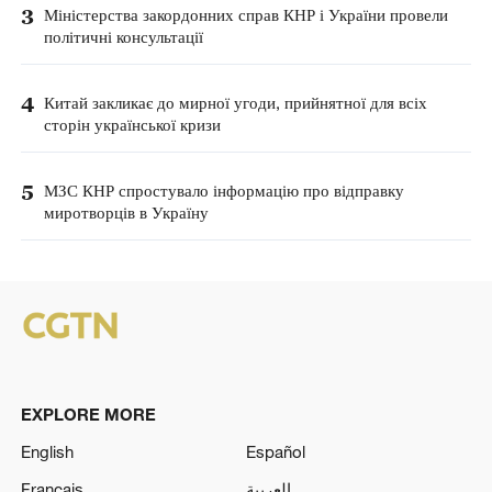
3
Міністерства закордонних справ КНР і України провели
політичні консультації
4
Китай закликає до мирної угоди, прийнятної для всіх
сторін української кризи
5
МЗС КНР спростувало інформацію про відправку
миротворців в Україну
EXPLORE MORE
English
Español
Français
العربية