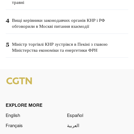
травні
4
Вищі керівники законодавчих органів КНР і РФ
обговорили в Москві питання взаємодії
5
Міністр торгівлі КНР зустрівся в Пекіні з главою
Міністерства економіки та енергетики ФРН
EXPLORE MORE
English
Español
Français
العربية