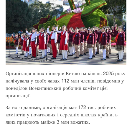
Організація юних піонерів Китаю на кінець 2025 року
налічувала у своїх лавах 112 млн членів, повідомив у
понеділок Всекитайський робочий комітет цієї
організації.
За його даними, організація має 172 тис. робочих
комітетів у початкових і середніх школах країни, в
яких працюють майже 3 млн вожатих.