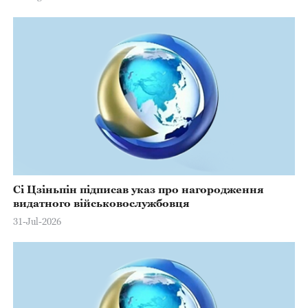
Сі Цзіньпін підписав указ про нагородження
видатного військовослужбовця
31-Jul-2026