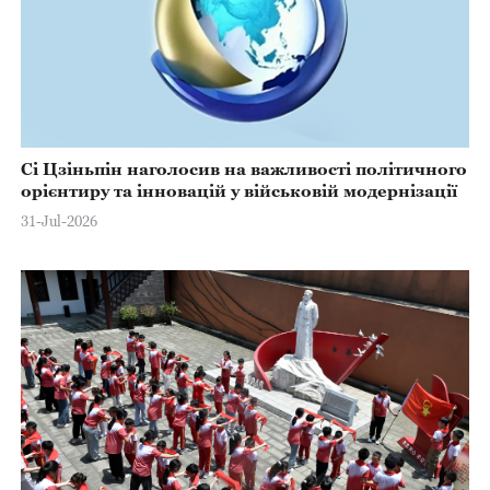
Сі Цзіньпін наголосив на важливості політичного
орієнтиру та інновацій у військовій модернізації
31-Jul-2026