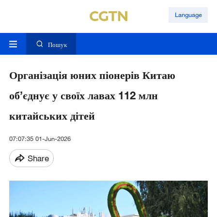
Language
Пошук
Організація юних піонерів Китаю
об’єднує у своїх лавах 112 млн
китайських дітей
07:07:35 01-Jun-2026
Share