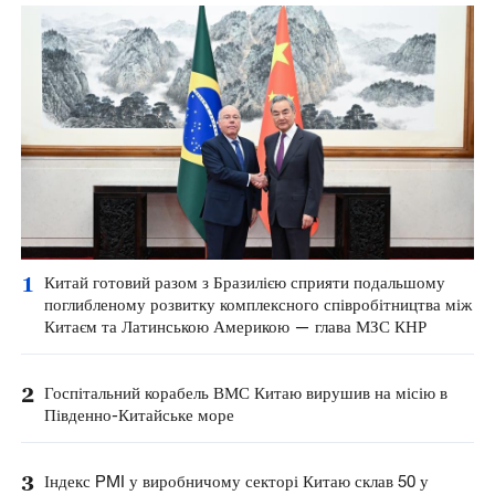
1
Китай готовий разом з Бразилією сприяти подальшому
поглибленому розвитку комплексного співробітництва між
Китаєм та Латинською Америкою — глава МЗС КНР
2
Госпітальний корабель ВМС Китаю вирушив на місію в
Південно-Китайське море
3
Індекс PMI у виробничому секторі Китаю склав 50 у