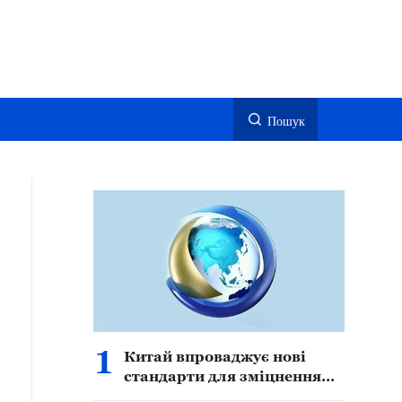
Пошук
1
Китай впроваджує нові
стандарти для зміцнення
безпеки, захисту прав