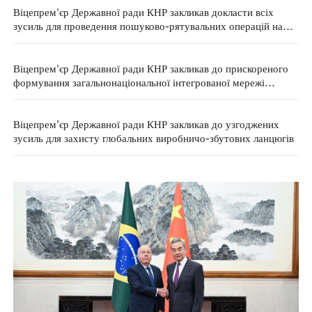
Віцепрем'єр Державної ради КНР закликав докласти всіх
зусиль для проведення пошуково-рятувальних операцій на
науковій основі після зсуву ґрунту в місті Чунцін
Віцепрем'єр Державної ради КНР закликав до прискореного
формування загальнонаціональної інтегрованої мережі
обчислювальних потужностей для сприяння високоякісному
соціально-економічному розвитку
Віцепрем’єр Державної ради КНР закликав до узгоджених
зусиль для захисту глобальних виробничо-збутових ланцюгів