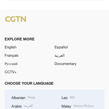
EXPLORE MORE
English
Español
Français
العربية
Русский
Documentary
CCTV+
CHOOSE YOUR LANGUAGE
Shqip
ລາວ
Albanian
Lao
العربية
Bahasa Melayu
Arabic
Malay