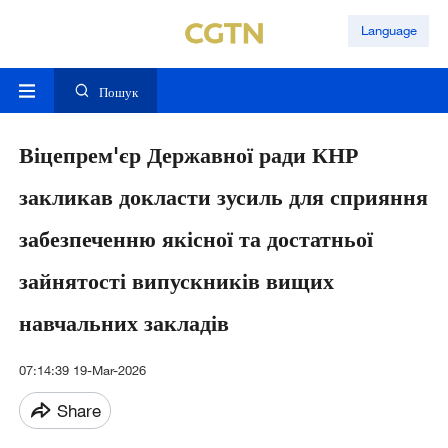
Language
Пошук
Віцепрем'єр Державної ради КНР
закликав докласти зусиль для сприяння
забезпеченню якісної та достатньої
зайнятості випускників вищих
навчальних закладів
07:14:39 19-Mar-2026
Share