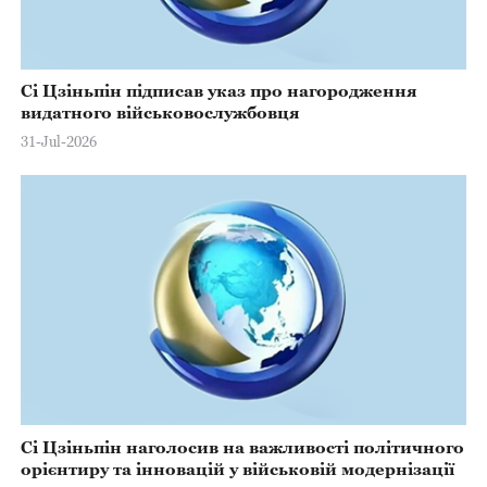
Сі Цзіньпін підписав указ про нагородження
видатного військовослужбовця
31-Jul-2026
Сі Цзіньпін наголосив на важливості політичного
орієнтиру та інновацій у військовій модернізації