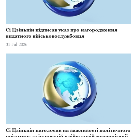
Сі Цзіньпін підписав указ про нагородження
видатного військовослужбовця
31-Jul-2026
Сі Цзіньпін наголосив на важливості політичного
орієнтиру та інновацій у військовій модернізації