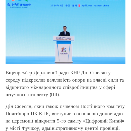
Віцепрем'єр Державної ради КНР Дін Сюесян у
середу підкреслив важливість опори на власні сили та
відкритого міжнародного співробітництва у сфері
штучного інтелекту (ШІ).
Дін Сюесян, який також є членом Постійного комітету
Політбюро ЦК КПК, виступив з основною доповіддю
на церемонії відкриття 9-го саміту «Цифровий Китай»
у місті Фучжоу, адміністративному центрі провінції