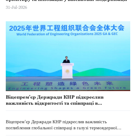
31-Jul-2026
Віцепрем'єр Держради КНР підкреслив
важливість відкритості та співпраці в
інженерному секторі
Віцепрем'єр Держради КНР підкреслив важливість
поглиблення глобальної співпраці в галузі термоядерної
енергії