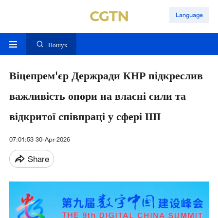
Language
Пошук
Віцепрем'єр Держради КНР підкреслив
важливість опори на власні сили та
відкритої співпраці у сфері ШІ
07:01:53 30-Apr-2026
Share