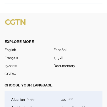
EXPLORE MORE
English
Español
Français
العربية
Русский
Documentary
CCTV+
CHOOSE YOUR LANGUAGE
Shqip
ລາວ
Albanian
Lao