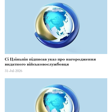
Сі Цзіньпін підписав указ про нагородження
видатного військовослужбовця
31-Jul-2026