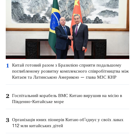
1
Китай готовий разом з Бразилією сприяти подальшому
поглибленому розвитку комплексного співробітництва між
Китаєм та Латинською Америкою — глава МЗС КНР
2
Госпітальний корабель ВМС Китаю вирушив на місію в
Південно-Китайське море
3
Організація юних піонерів Китаю об’єднує у своїх лавах
112 млн китайських дітей