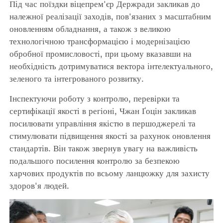
Під час поїздки віцепрем'єр Держради закликав до
належної реалізації заходів, пов'язаних з масштабним
оновленням обладнання, а також з великою
технологічною трансформацією і модернізацією
обробної промисловості, при цьому вказавши на
необхідність дотримуватися вектора інтелектуального,
зеленого та інтегрованого розвитку.
Інспектуючи роботу з контролю, перевірки та
сертифікації якості в регіоні, Чжан Ґоцін закликав
посилювати управління якістю в першоджерелі та
стимулювати підвищення якості за рахунок оновлення
стандартів. Він також звернув увагу на важливість
подальшого посилення контролю за безпекою
харчових продуктів по всьому ланцюжку для захисту
здоров'я людей.