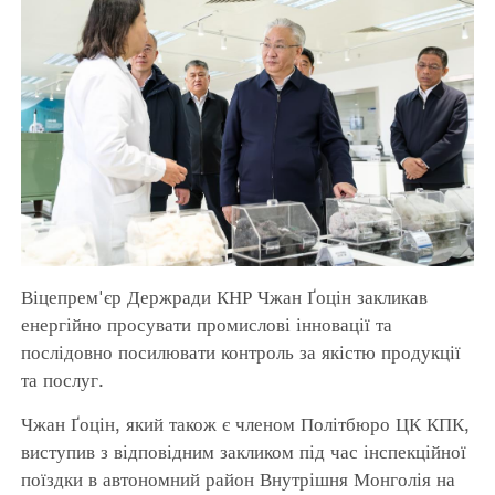
Віцепрем'єр Держради КНР Чжан Ґоцін закликав
енергійно просувати промислові інновації та
послідовно посилювати контроль за якістю продукції
та послуг.
Чжан Ґоцін, який також є членом Політбюро ЦК КПК,
виступив з відповідним закликом під час інспекційної
поїздки в автономний район Внутрішня Монголія на