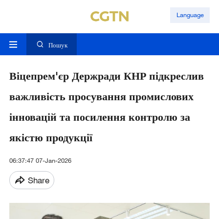
Language
Пошук
Віцепрем'єр Держради КНР підкреслив
важливість просування промислових
інновацій та посилення контролю за
якістю продукції
06:37:47 07-Jan-2026
Share