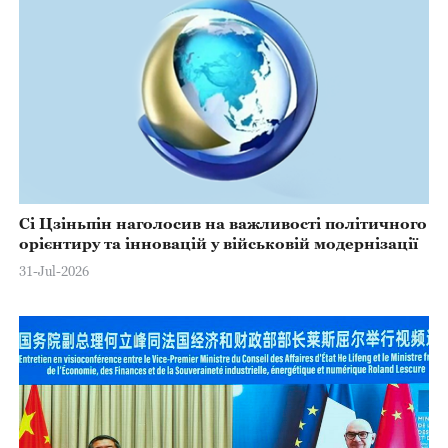
Сі Цзіньпін наголосив на важливості політичного
орієнтиру та інновацій у військовій модернізації
31-Jul-2026