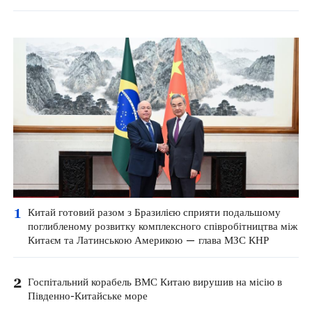
1
Китай готовий разом з Бразилією сприяти подальшому
поглибленому розвитку комплексного співробітництва між
Китаєм та Латинською Америкою — глава МЗС КНР
2
Госпітальний корабель ВМС Китаю вирушив на місію в
Південно-Китайське море