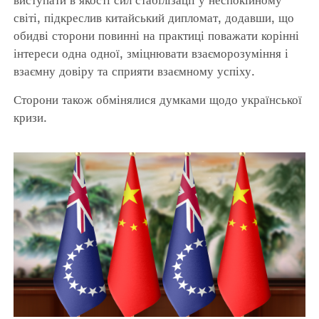
світі, підкреслив китайський дипломат, додавши, що
обидві сторони повинні на практиці поважати корінні
інтереси одна одної, зміцнювати взаєморозуміння і
взаємну довіру та сприяти взаємному успіху.
Сторони також обмінялися думками щодо української
кризи.