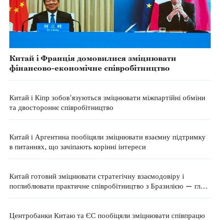
Китай і Франція домовилися зміцнювати
фінансово-економічне співробітництво
Китай і Кіпр зобов'язуються зміцнювати міжпартійні обміни
та двостороннє співробітництво
Китай і Аргентина пообіцяли зміцнювати взаємну підтримку
в питаннях, що зачіпають корінні інтереси
Китай готовий зміцнювати стратегічну взаємодовіру і
поглиблювати практичне співробітництво з Бразилією — глава
МЗС КНР
Центробанки Китаю та ЄС пообіцяли зміцнювати співпрацю