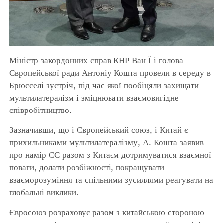
Міністр закордонних справ КНР Ван Ї і голова
Європейської ради Антоніу Кошта провели в середу в
Брюсселі зустріч, під час якої пообіцяли захищати
мультилатералізм і зміцнювати взаємовигідне
співробітництво.
Зазначивши, що і Європейський союз, і Китай є
прихильниками мультилатералізму, А. Кошта заявив
про намір ЄС разом з Китаєм дотримуватися взаємної
поваги, долати розбіжності, покращувати
взаєморозуміння та спільними зусиллями реагувати на
глобальні виклики.
Євросоюз розраховує разом з китайською стороною