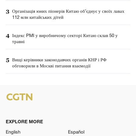
3
Організація юних піонерів Китаю об’єднує у своїх лавах
112 млн китайських дітей
4
Індекс PMI у виробничому секторі Китаю склав 50 у
травні
5
Вищі керівники законодавчих органів КНР і РФ
обговорили в Москві питання взаємодії
EXPLORE MORE
English
Español