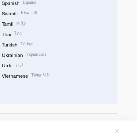
Spanish
Español
Swahili
Kiswahili
Tamil
தமிழ்
Thai
ไทย
Turkish
Türkçe
Ukrainian
Українська
Urdu
اردو
Vietnamese
Tiếng Việt