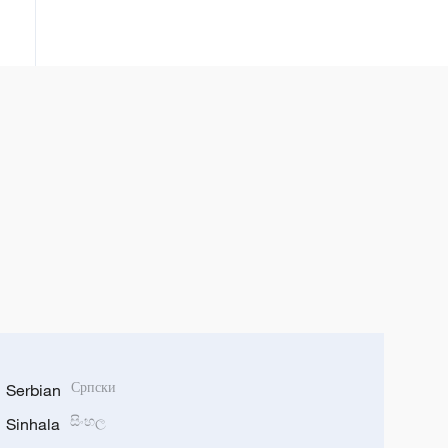
Serbian
Српски
Sinhala
සිංහල