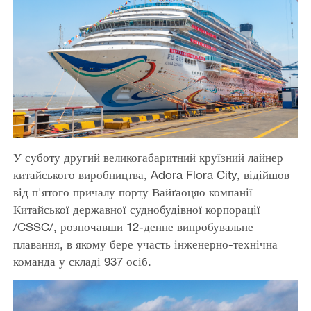
У суботу другий великогабаритний круїзний лайнер
китайського виробництва, Adora Flora City, відійшов
від п'ятого причалу порту Вайґаоцяо компанії
Китайської державної суднобудівної корпорації
/CSSC/, розпочавши 12-денне випробувальне
плавання, в якому бере участь інженерно-технічна
команда у складі 937 осіб.