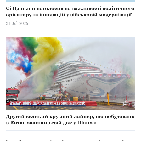
Сі Цзіньпін наголосив на важливості політичного
орієнтиру та інновацій у військовій модернізації
31-Jul-2026
Другий великий круїзний лайнер, що побудовано
в Китаї, залишив свій док у Шанхаї