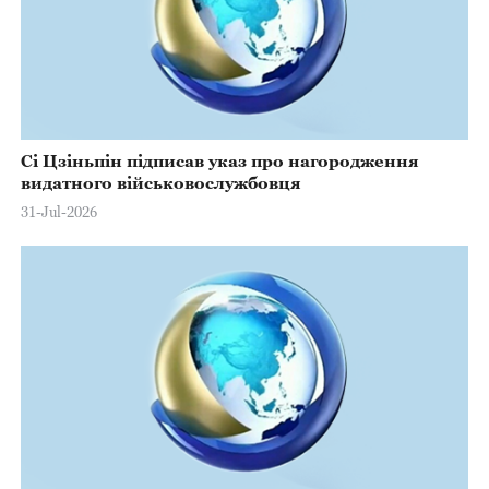
Сі Цзіньпін підписав указ про нагородження
видатного військовослужбовця
31-Jul-2026