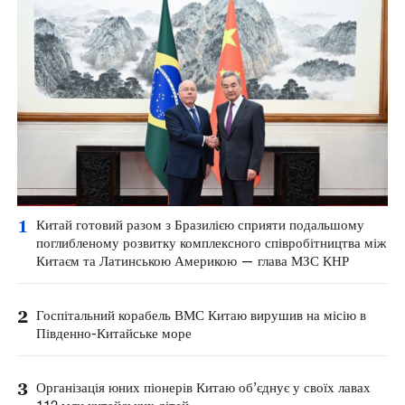
1
Китай готовий разом з Бразилією сприяти подальшому
поглибленому розвитку комплексного співробітництва між
Китаєм та Латинською Америкою — глава МЗС КНР
2
Госпітальний корабель ВМС Китаю вирушив на місію в
Південно-Китайське море
3
Організація юних піонерів Китаю об’єднує у своїх лавах