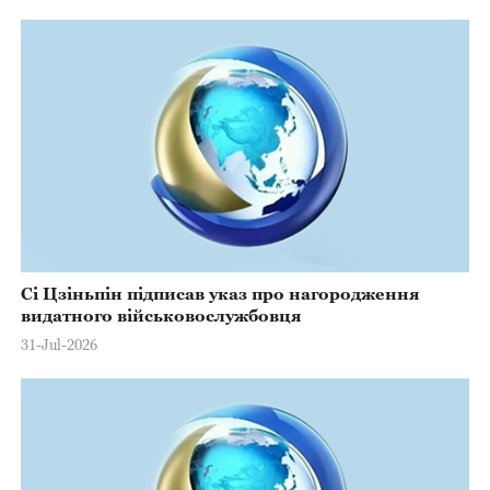
Сі Цзіньпін підписав указ про нагородження
видатного військовослужбовця
31-Jul-2026