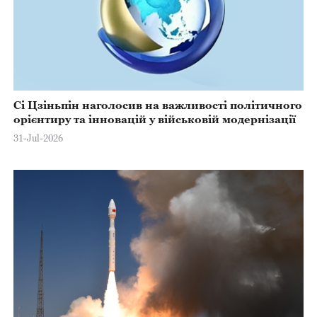
Сі Цзіньпін наголосив на важливості політичного
орієнтиру та інновацій у військовій модернізації
31-Jul-2026