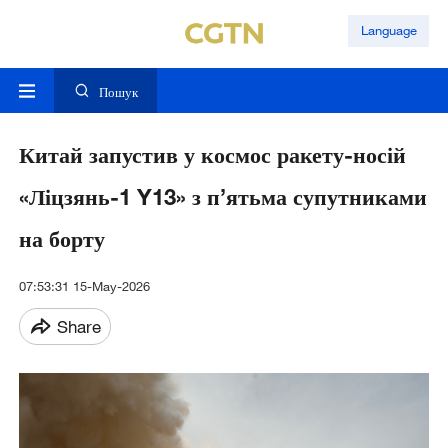
Language
Пошук
Китай запустив у космос ракету-носій
«Ліцзянь-1 Y13» з п’ятьма супутниками
на борту
07:53:31 15-May-2026
Share