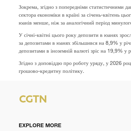
Зокрема, згідно з попередніми статистичними д
сектора економіки в країні за січень-квітень ць
юанів менше, ніж за аналогічний період минулог
У січні-квітні цього року депозити в юанях зрос
за депозитами в юанях збільшився на 8,9% у річ
депозитами в іноземній валюті зріс на 19,9% у 
Згідно з доповіддю про роботу уряду, у 2026 ро
грошово-кредитну політику.
EXPLORE MORE