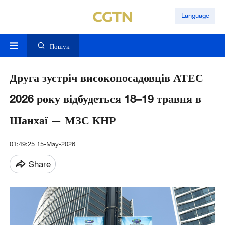
Language
Пошук
Друга зустріч високопосадовців АТЕС
2026 року відбудеться 18–19 травня в
Шанхаї — МЗС КНР
01:49:25 15-May-2026
Share