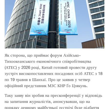
Як сторона, що приймає форум Азійсько-
Тихоокеанського економічного співробітництва
(АТЕС) у 2026 році, Китай готовий провести другу
зустріч високопоставлених посадових осіб АТЕС з 18
по 19 травня в Шанхаї. Про це заявив у четвер
офіційний представник МЗС КНР Ґо Цзякунь.
Таку заяву він зробив на пресконференції у відповідь
на запитання журналістів, анонсувавши, що на
порядку денному майбутньої зустрічі буде підбиття