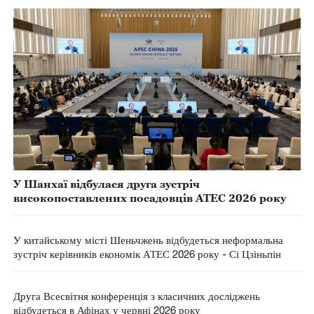
У Шанхаї відбулася друга зустріч
високопоставлених посадовців АТЕС 2026 року
У китайському місті Шеньчжень відбудеться неформальна
зустріч керівників економік АТЕС 2026 року - Сі Цзіньпін
Друга Всесвітня конференція з класичних досліджень
відбудеться в Афінах у червні 2026 року