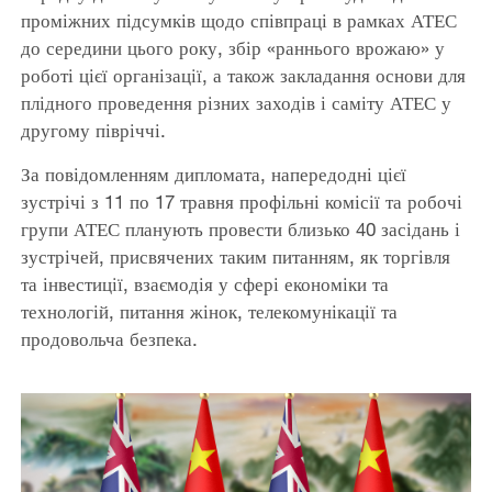
проміжних підсумків щодо співпраці в рамках АТЕС
до середини цього року, збір «раннього врожаю» у
роботі цієї організації, а також закладання основи для
плідного проведення різних заходів і саміту АТЕС у
другому півріччі.
За повідомленням дипломата, напередодні цієї
зустрічі з 11 по 17 травня профільні комісії та робочі
групи АТЕС планують провести близько 40 засідань і
зустрічей, присвячених таким питанням, як торгівля
та інвестиції, взаємодія у сфері економіки та
технологій, питання жінок, телекомунікації та
продовольча безпека.