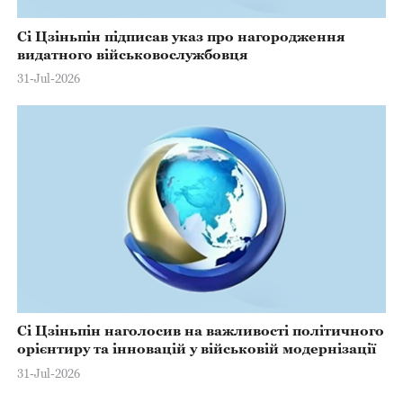
Сі Цзіньпін підписав указ про нагородження
видатного військовослужбовця
31-Jul-2026
Сі Цзіньпін наголосив на важливості політичного
орієнтиру та інновацій у військовій модернізації
31-Jul-2026