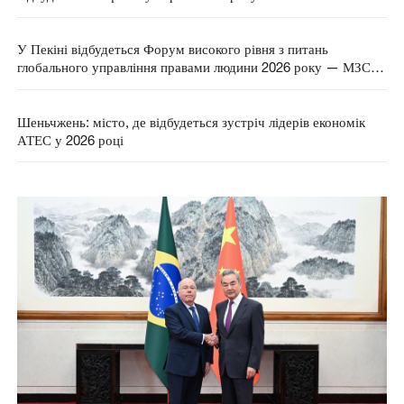
У Пекіні відбудеться Форум високого рівня з питань
глобального управління правами людини 2026 року — МЗС
КНР
Шеньчжень: місто, де відбудеться зустріч лідерів економік
АТЕС у 2026 році