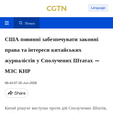
Language
Пошук
США повинні забезпечувати законні
права та інтереси китайських
журналістів у Сполучених Штатах —
МЗС КНР
06:44:07 02-Jun-2026
Share
Китай рішуче виступає проти дій Сполучених Штатів,