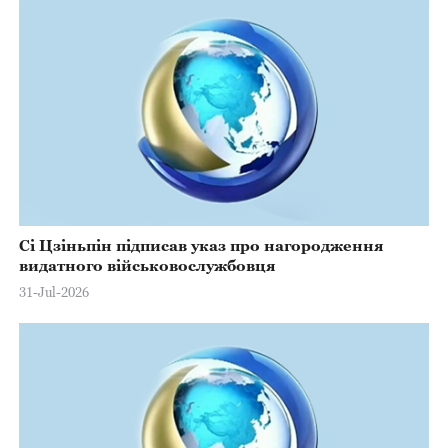
Сі Цзіньпін підписав указ про нагородження
видатного військовослужбовця
31-Jul-2026