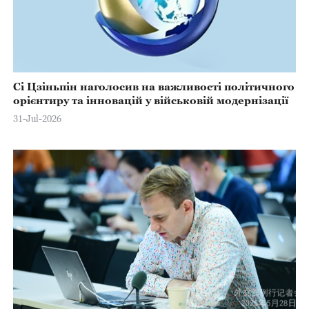
Сі Цзіньпін наголосив на важливості політичного
орієнтиру та інновацій у військовій модернізації
31-Jul-2026