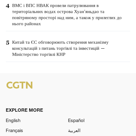
4
ВМС і ВПС НВАК провели патрулювання в
територіальних водах острова Хуан'яньдао та
повітряному просторі над ним, а також у прилеглих до
нього районах
5
Китай та ЄС обговорюють створення механізму
консультацій з питань торгівлі та інвестицій —
Міністерство торгівлі КНР
EXPLORE MORE
English
Español
Français
العربية