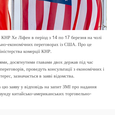
НР Хе Ліфен в період з 14 по 17 березня на чолі
ельно-економічних переговорах із США. Про це
ністерства комерції КНР.
ми, досягнутими главами двох держав під час
переговорів, проведуть консультації з економічних і
ерес, зазначається в заяві відомства.
цю заяву у відповідь на запит ЗМІ про надання
раунду китайсько-американських торговельно-