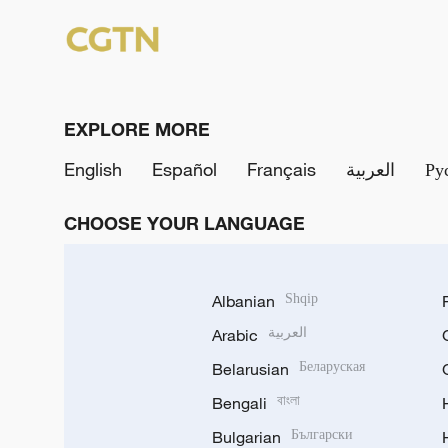
EXPLORE MORE
English
Español
Français
العربية
Ру
CHOOSE YOUR LANGUAGE
Albanian
Shqip
Arabic
العربية
Belarusian
Беларуская
Bengali
বাংলা
Bulgarian
Български