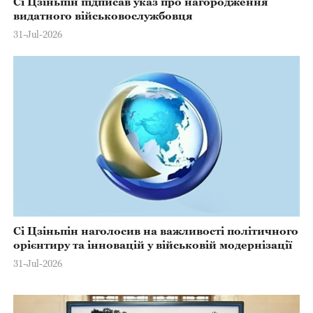
Сі Цзіньпін підписав указ про нагородження
видатного військовослужбовця
31-Jul-2026
Сі Цзіньпін наголосив на важливості політичного
орієнтиру та інновацій у військовій модернізації
31-Jul-2026