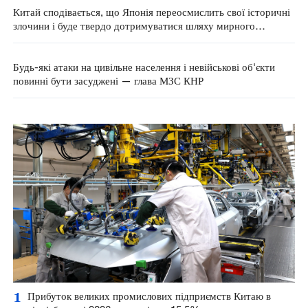
Китай сподівається, що Японія переосмислить свої історичні
злочини і буде твердо дотримуватися шляху мирного
розвитку — МЗС КНР
Будь-які атаки на цивільне населення і невійськові об'єкти
повинні бути засуджені — глава МЗС КНР
1
Прибуток великих промислових підприємств Китаю в