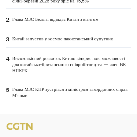
січні-березні 2026 року зріс на 15,5%
2
Глава МЗС Бельгії відвідає Китай з візитом
3
Китай запустив у космос пакистанський супутник
4
Високоякісний розвиток Китаю відкриє нові можливості
для китайсько-британського співробітництва — член ВК
НПКРК
5
Глава МЗС КНР зустрівся з міністром закордонних справ
М'янми