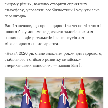
вищому рівнях, важливо створити сприятливу
атмосферу, управляти розбіжностями і усунути зайві
перешкоди».
Ван Ї запевнив, що прояв щирості та чесності з того і
іншого боку допоможе досягати задовільних для
наших народів результатів і консенсусів для
міжнародного співтовариства.
«Нехай 2026 рік стане знаковим роком для здорового,
стабільного і стійкого розвитку китайсько-
американських відносин», — заявив Ван Ї.