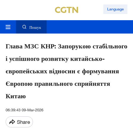
Language
Пошук
Глава МЗС КНР: Запорукою стабільного
і успішного розвитку китайсько-
європейських відносин є формування
Європою правильного сприйняття
Китаю
06:39:43 09-Mar-2026
Share