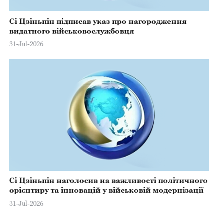
Сі Цзіньпін підписав указ про нагородження
видатного військовослужбовця
31-Jul-2026
Сі Цзіньпін наголосив на важливості політичного
орієнтиру та інновацій у військовій модернізації
31-Jul-2026