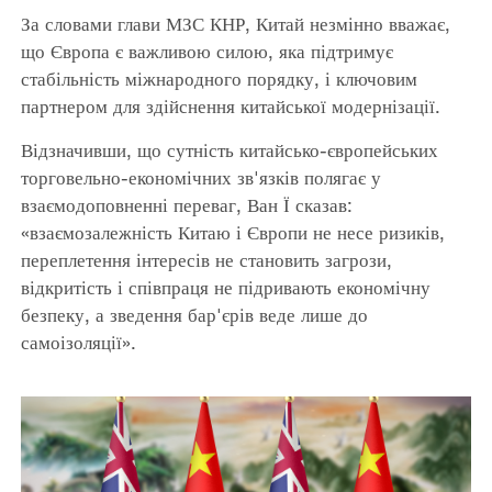
За словами глави МЗС КНР, Китай незмінно вважає,
що Європа є важливою силою, яка підтримує
стабільність міжнародного порядку, і ключовим
партнером для здійснення китайської модернізації.
Відзначивши, що сутність китайсько-європейських
торговельно-економічних зв'язків полягає у
взаємодоповненні переваг, Ван Ї сказав:
«взаємозалежність Китаю і Європи не несе ризиків,
переплетення інтересів не становить загрози,
відкритість і співпраця не підривають економічну
безпеку, а зведення бар'єрів веде лише до
самоізоляції».