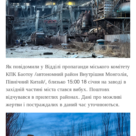
Як повідомили у Відділі пропаганди міського комітету
КПК Баотоу /автономний район Внутрішня Монголія,
Північний Китай/, близько 15:00 18 січня на заводі в
західній частині міста стався вибух. Поштовх
відчувався в прилеглих районах. Дані про можливі
жертви і постраждалих в даний час уточнюються.