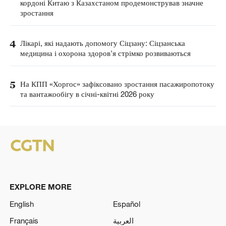
кордоні Китаю з Казахстаном продемонстрував значне
зростання
4
Лікарі, які надають допомогу Сіцзану: Сіцзанська
медицина і охорона здоров'я стрімко розвиваються
5
На КПП «Хоргос» зафіксовано зростання пасажиропотоку
та вантажообігу в січні-квітні 2026 року
EXPLORE MORE
English
Español
Français
العربية