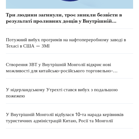
Три людини загинули, троє зникли безвісти в
результаті проливних дощів у Внутрішній
Монголії
Потужний вибух прогримів на нафтопереробному заводі в
Техасі в США — ЗМІ
Створення ЗВТ у Внутрішній Монголії відкриє нові
можливості для китайсько-російського торговельно-
економічного співробітництва
У нідерландському Утрехті стався вибух з подальшою
пожежею
У Внутрішній Монголії відбулася 10-та нарада керівників
туристичних адміністрацій Китаю, Росії та Монголії