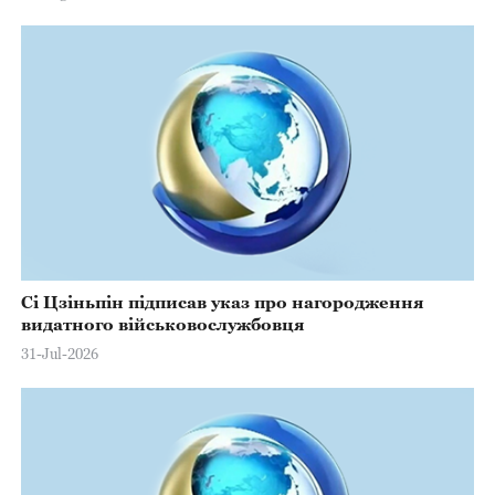
Сі Цзіньпін підписав указ про нагородження
видатного військовослужбовця
31-Jul-2026