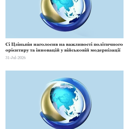
Сі Цзіньпін наголосив на важливості політичного
орієнтиру та інновацій у військовій модернізації
31-Jul-2026