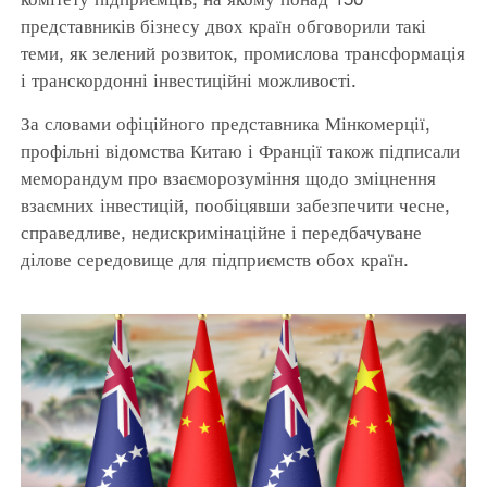
представників бізнесу двох країн обговорили такі
теми, як зелений розвиток, промислова трансформація
і транскордонні інвестиційні можливості.
За словами офіційного представника Мінкомерції,
профільні відомства Китаю і Франції також підписали
меморандум про взаєморозуміння щодо зміцнення
взаємних інвестицій, пообіцявши забезпечити чесне,
справедливе, недискримінаційне і передбачуване
ділове середовище для підприємств обох країн.