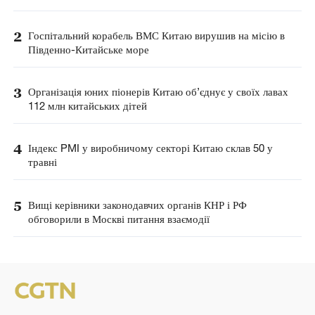
2
Госпітальний корабель ВМС Китаю вирушив на місію в
Південно-Китайське море
3
Організація юних піонерів Китаю об’єднує у своїх лавах
112 млн китайських дітей
4
Індекс PMI у виробничому секторі Китаю склав 50 у
травні
5
Вищі керівники законодавчих органів КНР і РФ
обговорили в Москві питання взаємодії