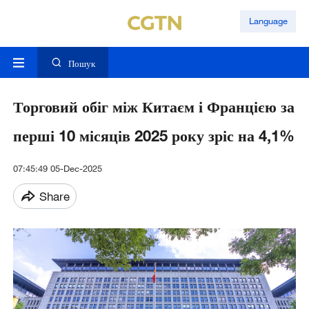
Language
Пошук
Торговий обіг між Китаєм і Францією за
перші 10 місяців 2025 року зріс на 4,1%
07:45:49 05-Dec-2025
Share