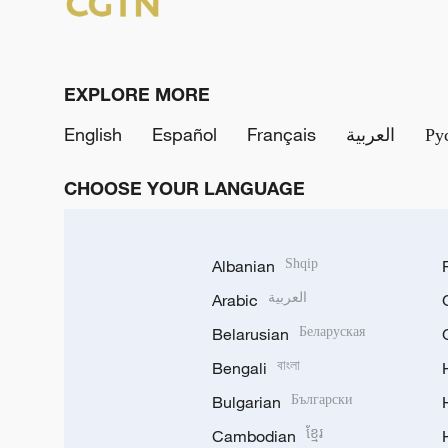
EXPLORE MORE
English
Español
Français
العربية
Ру
CHOOSE YOUR LANGUAGE
Albanian
Shqip
Arabic
العربية
Belarusian
Беларуская
Bengali
বাংলা
Bulgarian
Български
Cambodian
ខ្មែរ