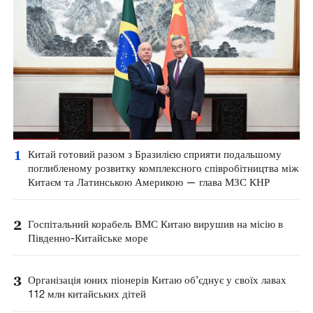
1
Китай готовий разом з Бразилією сприяти подальшому
поглибленому розвитку комплексного співробітництва між
Китаєм та Латинською Америкою — глава МЗС КНР
2
Госпітальний корабель ВМС Китаю вирушив на місію в
Південно-Китайське море
3
Організація юних піонерів Китаю об’єднує у своїх лавах
112 млн китайських дітей