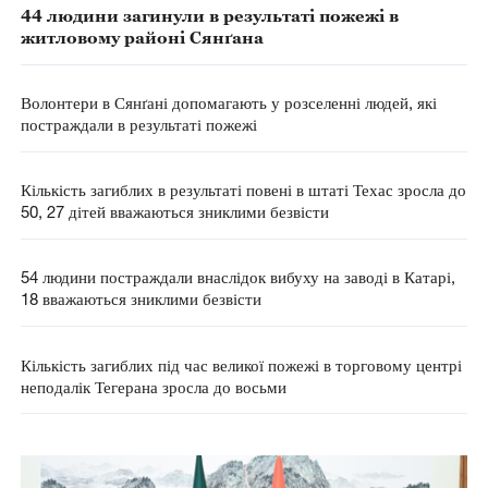
44 людини загинули в результаті пожежі в
житловому районі Сянґана
Волонтери в Сянґані допомагають у розселенні людей, які
постраждали в результаті пожежі
Кількість загиблих в результаті повені в штаті Техас зросла до
50, 27 дітей вважаються зниклими безвісти
54 людини постраждали внаслідок вибуху на заводі в Катарі,
18 вважаються зниклими безвісти
Кількість загиблих під час великої пожежі в торговому центрі
неподалік Тегерана зросла до восьми