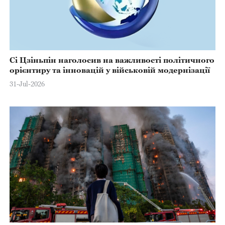
Сі Цзіньпін наголосив на важливості політичного
орієнтиру та інновацій у військовій модернізації
31-Jul-2026