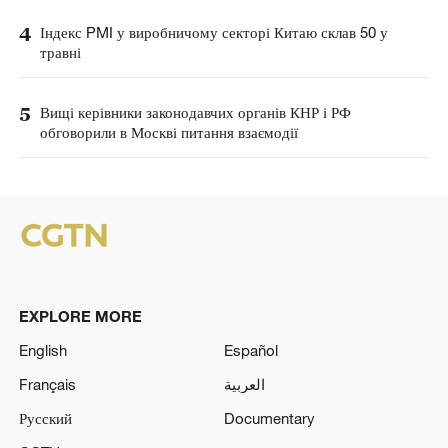
4
Індекс PMI у виробничому секторі Китаю склав 50 у
травні
5
Вищі керівники законодавчих органів КНР і РФ
обговорили в Москві питання взаємодії
EXPLORE MORE
English
Español
Français
العربية
Русский
Documentary