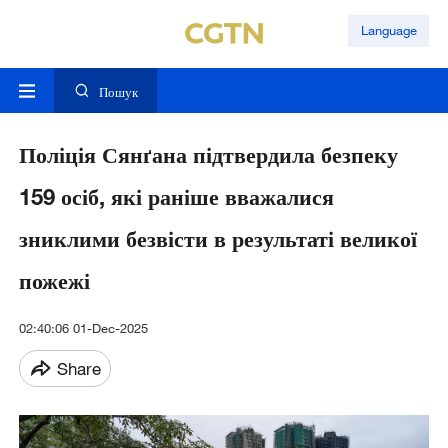
Language
Пошук
Поліція Сянґана підтвердила безпеку
159 осіб, які раніше вважалися
зниклими безвісти в результаті великої
пожежі
02:40:06 01-Dec-2025
Share