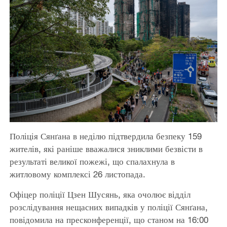
Поліція Сянґана в неділю підтвердила безпеку 159
жителів, які раніше вважалися зниклими безвісти в
результаті великої пожежі, що спалахнула в
житловому комплексі 26 листопада.
Офіцер поліції Цзен Шусянь, яка очолює відділ
розслідування нещасних випадків у поліції Сянґана,
повідомила на пресконференції, що станом на 16:00