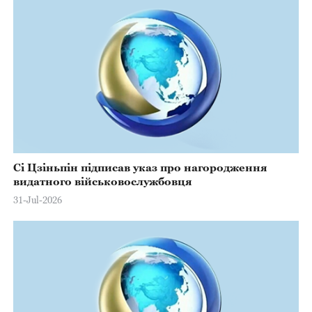
Сі Цзіньпін підписав указ про нагородження
видатного військовослужбовця
31-Jul-2026