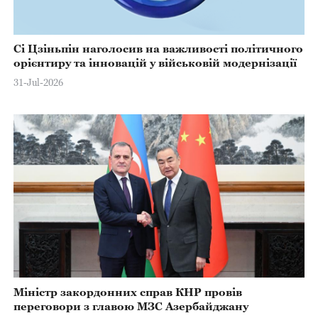
Сі Цзіньпін наголосив на важливості політичного
орієнтиру та інновацій у військовій модернізації
31-Jul-2026
Міністр закордонних справ КНР провів
переговори з главою МЗС Азербайджану