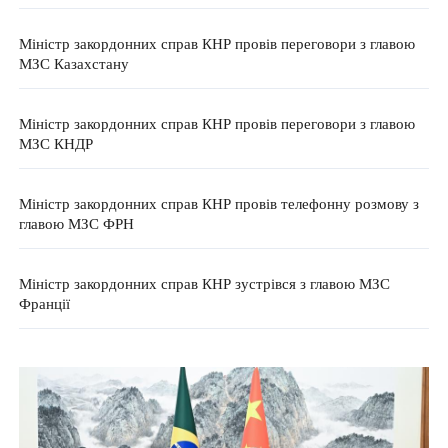
Міністр закордонних справ КНР провів переговори з главою
МЗС Казахстану
Міністр закордонних справ КНР провів переговори з главою
МЗС КНДР
Міністр закордонних справ КНР провів телефонну розмову з
главою МЗС ФРН
Міністр закордонних справ КНР зустрівся з главою МЗС
Франції