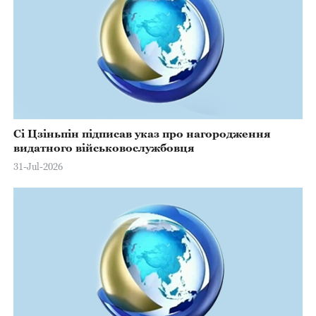
Сі Цзіньпін підписав указ про нагородження
видатного військовослужбовця
31-Jul-2026