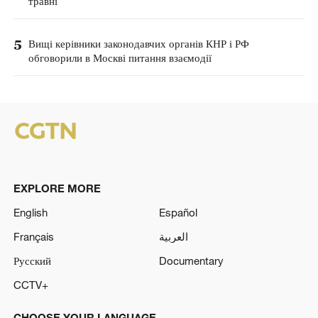
травні
5
Вищі керівники законодавчих органів КНР і РФ
обговорили в Москві питання взаємодії
EXPLORE MORE
English
Español
Français
العربية
Русский
Documentary
CCTV+
CHOOSE YOUR LANGUAGE