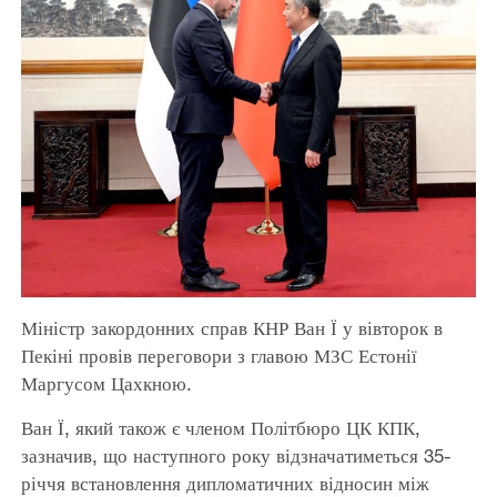
Міністр закордонних справ КНР Ван Ї у вівторок в
Пекіні провів переговори з главою МЗС Естонії
Маргусом Цахкною.
Ван Ї, який також є членом Політбюро ЦК КПК,
зазначив, що наступного року відзначатиметься 35-
річчя встановлення дипломатичних відносин між