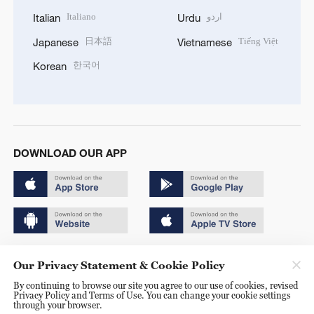
Italiano
اردو
Italian
Urdu
日本語
Tiếng Việt
Japanese
Vietnamese
한국어
Korean
DOWNLOAD OUR APP
Copyright © 2024 CGTN.
Our Privacy Statement & Cookie Policy
京ICP备20000184号
By continuing to browse our site you agree to our use of cookies, revised
Privacy Policy and Terms of Use. You can change your cookie settings
京公网安备 11010502050052号
through your browser.