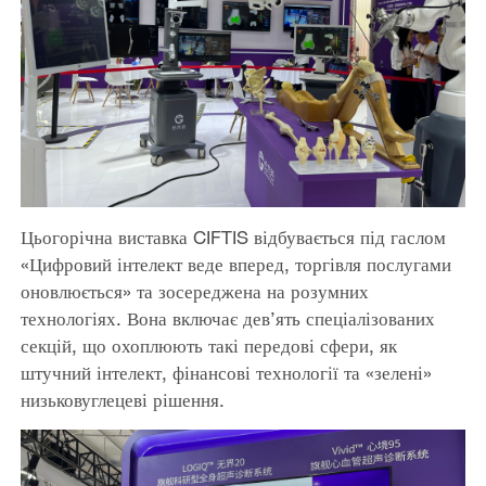
Цьогорічна виставка CIFTIS відбувається під гаслом
«Цифровий інтелект веде вперед, торгівля послугами
оновлюється» та зосереджена на розумних
технологіях. Вона включає дев’ять спеціалізованих
секцій, що охоплюють такі передові сфери, як
штучний інтелект, фінансові технології та «зелені»
низьковуглецеві рішення.