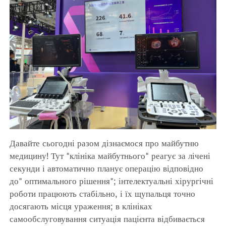
Давайте сьогодні разом дізнаємося про майбутню
медицину! Тут "клініка майбутнього" реагує за лічені
секунди і автоматично планує операцію відповідно
до" оптимального рішення"; інтелектуальні хірургічні
роботи працюють стабільно, і їх щупальця точно
досягають місця ураження; в клініках
самообслуговування ситуація пацієнта відбивається