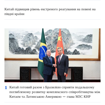
Китай підвищив рівень екстреного реагування на повені на
півдні країни
1
Китай готовий разом з Бразилією сприяти подальшому
поглибленому розвитку комплексного співробітництва між
Китаєм та Латинською Америкою — глава МЗС КНР