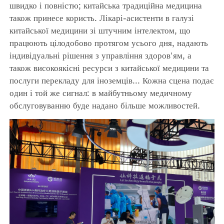
швидко і повністю; китайська традиційна медицина
також принесе користь. Лікарі-асистенти в галузі
китайської медицини зі штучним інтелектом, що
працюють цілодобово протягом усього дня, надають
індивідуальні рішення з управління здоров'ям, а
також високоякісні ресурси з китайської медицини та
послуги перекладу для іноземців... Кожна сцена подає
один і той же сигнал: в майбутньому медичному
обслуговуванню буде надано більше можливостей.