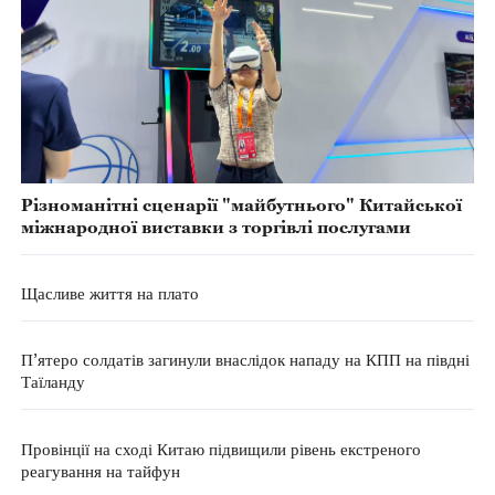
Різноманітні сценарії "майбутнього" Китайської
міжнародної виставки з торгівлі послугами
Щасливе життя на плато
П’ятеро солдатів загинули внаслідок нападу на КПП на півдні
Таїланду
Провінції на сході Китаю підвищили рівень екстреного
реагування на тайфун