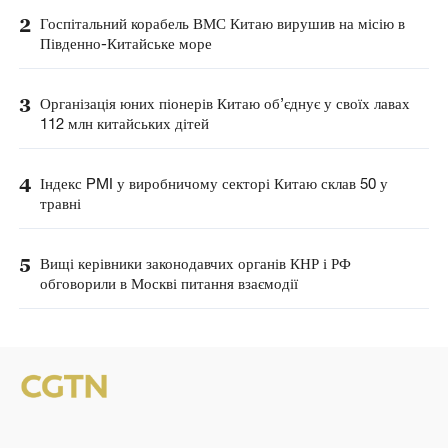
2
Госпітальний корабель ВМС Китаю вирушив на місію в
Південно-Китайське море
3
Організація юних піонерів Китаю об’єднує у своїх лавах
112 млн китайських дітей
4
Індекс PMI у виробничому секторі Китаю склав 50 у
травні
5
Вищі керівники законодавчих органів КНР і РФ
обговорили в Москві питання взаємодії