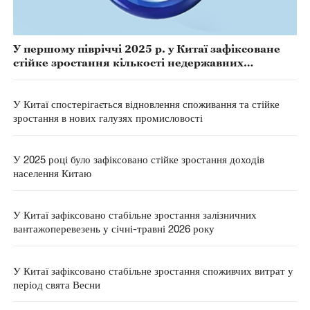
У першому півріччі 2025 р. у Китаї зафіксоване
стійке зростання кількості недержавних
підприємств та компаній із іноземним капіталом
У Китаї спостерігається відновлення споживання та стійке
зростання в нових галузях промисловості
У 2025 році було зафіксовано стійке зростання доходів
населення Китаю
У Китаї зафіксовано стабільне зростання залізничних
вантажоперевезень у січні-травні 2026 року
У Китаї зафіксовано стабільне зростання споживчих витрат у
період свята Весни