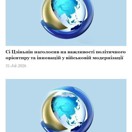
Сі Цзіньпін наголосив на важливості політичного
орієнтиру та інновацій у військовій модернізації
31-Jul-2026