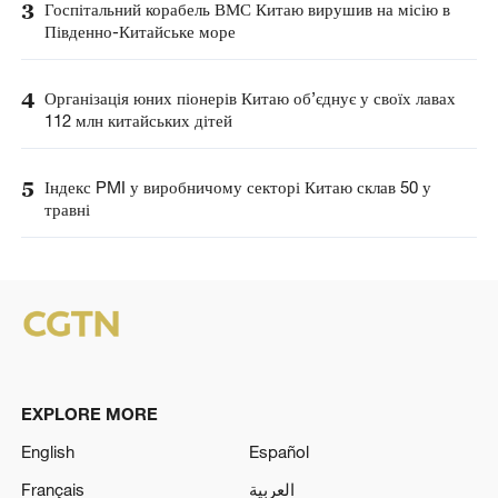
3
Госпітальний корабель ВМС Китаю вирушив на місію в
Південно-Китайське море
4
Організація юних піонерів Китаю об’єднує у своїх лавах
112 млн китайських дітей
5
Індекс PMI у виробничому секторі Китаю склав 50 у
травні
EXPLORE MORE
English
Español
Français
العربية