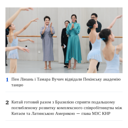
1
Пен Ліюань і Тамара Вучич відвідали Пекінську академію
танцю
2
Китай готовий разом з Бразилією сприяти подальшому
поглибленому розвитку комплексного співробітництва між
Китаєм та Латинською Америкою — глава МЗС КНР