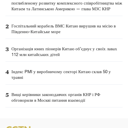
поглибленому розвитку комплексного співробітництва між
Китаєм та Латинською Америкою — глава МЗС КНР
2
Госпітальний корабель ВМС Китаю вирушив на місію в
Південно-Китайське море
3
Організація юних піонерів Китаю об’єднує у своїх лавах
112 млн китайських дітей
4
Індекс PMI у виробничому секторі Китаю склав 50 у
травні
5
Вищі керівники законодавчих органів КНР і РФ
обговорили в Москві питання взаємодії