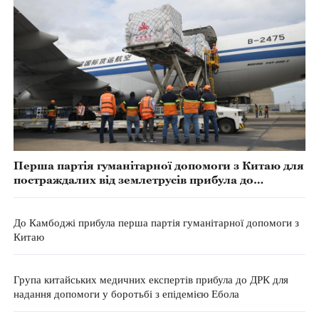
Перша партія гуманітарної допомоги з Китаю для
постраждалих від землетрусів прибула до
Венесуели
До Камбоджі прибула перша партія гуманітарної допомоги з
Китаю
Група китайських медичних експертів прибула до ДРК для
надання допомоги у боротьбі з епідемією Ебола