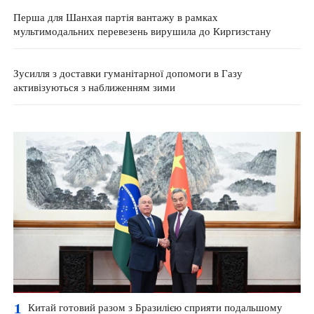
Перша для Шанхая партія вантажу в рамках
мультимодальних перевезень вирушила до Киргизстану
Зусилля з доставки гуманітарної допомоги в Газу
активізуються з наближенням зими
1
Китай готовий разом з Бразилією сприяти подальшому