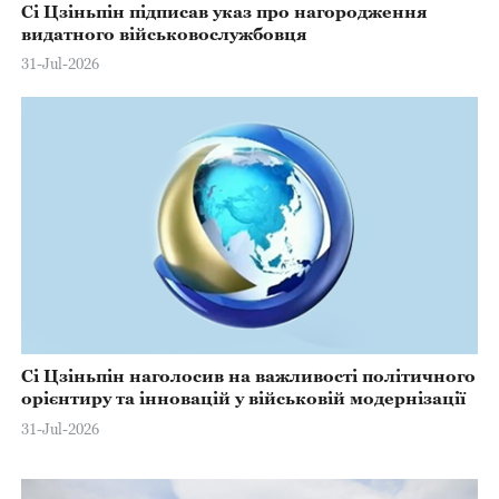
Сі Цзіньпін підписав указ про нагородження
видатного військовослужбовця
31-Jul-2026
Сі Цзіньпін наголосив на важливості політичного
орієнтиру та інновацій у військовій модернізації
31-Jul-2026