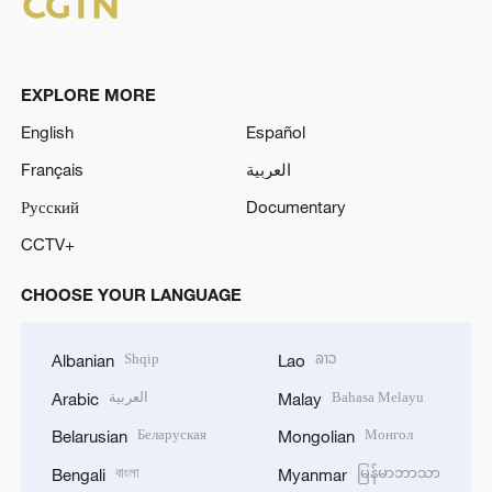
EXPLORE MORE
English
Español
Français
العربية
Русский
Documentary
CCTV+
CHOOSE YOUR LANGUAGE
Shqip
ລາວ
Albanian
Lao
العربية
Bahasa Melayu
Arabic
Malay
Беларуская
Монгол
Belarusian
Mongolian
বাংলা
မြန်မာဘာသာ
Bengali
Myanmar