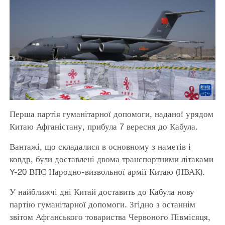
Перша партія гуманітарної допомоги, наданої урядом
Китаю Афганістану, прибула 7 вересня до Кабула.
Вантажі, що складалися в основному з наметів і
ковдр, були доставлені двома транспортними літаками
Y-20 ВПС Народно-визвольної армії Китаю (НВАК).
У найближчі дні Китай доставить до Кабула нову
партію гуманітарної допомоги. Згідно з останнім
звітом Афганського товариства Червоного Півмісяця,