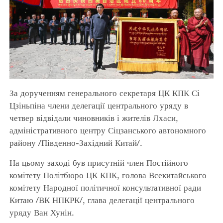
За дорученням генерального секретаря ЦК КПК Сі
Цзіньпіна члени делегації центрального уряду в
четвер відвідали чиновників і жителів Лхаси,
адміністративного центру Сіцзанського автономного
району /Південно-Західний Китай/.
На цьому заході був присутній член Постійного
комітету Політбюро ЦК КПК, голова Всекитайського
комітету Народної політичної консультативної ради
Китаю /ВК НПКРК/, глава делегації центрального
уряду Ван Хунін.