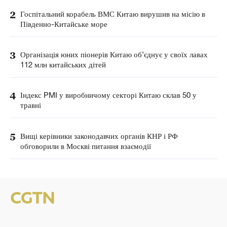
2
Госпітальний корабель ВМС Китаю вирушив на місію в
Південно-Китайське море
3
Організація юних піонерів Китаю об’єднує у своїх лавах
112 млн китайських дітей
4
Індекс PMI у виробничому секторі Китаю склав 50 у
травні
5
Вищі керівники законодавчих органів КНР і РФ
обговорили в Москві питання взаємодії