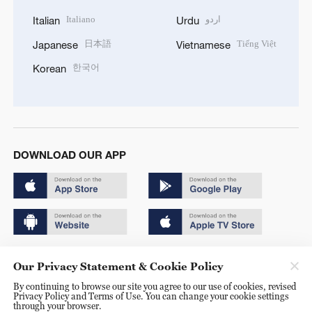
Italiano
اردو
Italian
Urdu
日本語
Tiếng Việt
Japanese
Vietnamese
한국어
Korean
DOWNLOAD OUR APP
Copyright © 2024 CGTN.
Our Privacy Statement & Cookie Policy
京ICP备20000184号
By continuing to browse our site you agree to our use of cookies, revised
Privacy Policy and Terms of Use. You can change your cookie settings
京公网安备 11010502050052号
through your browser.