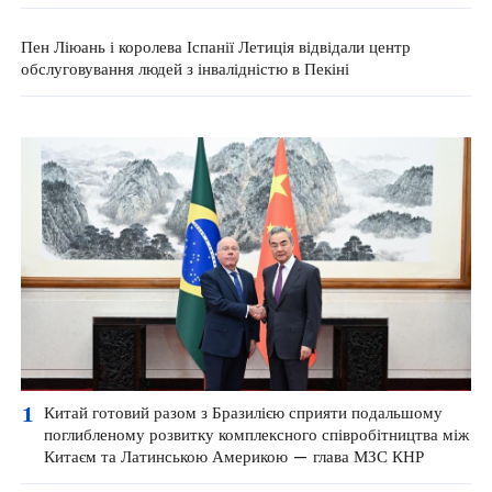
Пен Ліюань і королева Іспанії Летиція відвідали центр
обслуговування людей з інвалідністю в Пекіні
1
Китай готовий разом з Бразилією сприяти подальшому
поглибленому розвитку комплексного співробітництва між
Китаєм та Латинською Америкою — глава МЗС КНР