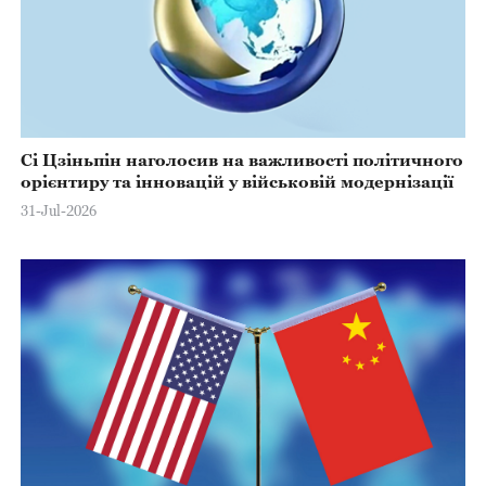
Сі Цзіньпін наголосив на важливості політичного
орієнтиру та інновацій у військовій модернізації
31-Jul-2026