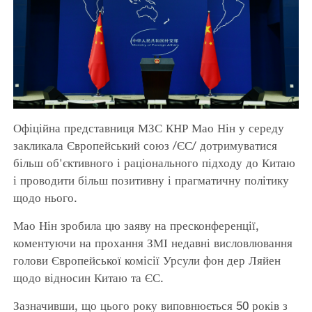
Офіційна представниця МЗС КНР Мао Нін у середу
закликала Європейський союз /ЄС/ дотримуватися
більш об'єктивного і раціонального підходу до Китаю
і проводити більш позитивну і прагматичну політику
щодо нього.
Мао Нін зробила цю заяву на пресконференції,
коментуючи на прохання ЗМІ недавні висловлювання
голови Європейської комісії Урсули фон дер Ляйен
щодо відносин Китаю та ЄС.
Зазначивши, що цього року виповнюється 50 років з