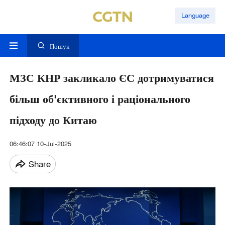
Language
Пошук
МЗС КНР закликало ЄС дотримуватися
більш об'єктивного і раціонального
підходу до Китаю
06:46:07 10-Jul-2025
Share