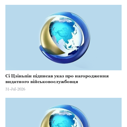
Сі Цзіньпін підписав указ про нагородження
видатного військовослужбовця
31-Jul-2026