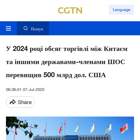
Language
Пошук
У 2024 році обсяг торгівлі між Китаєм
та іншими державами-членами ШОС
перевищив 500 млрд дол. США
06:36:01 07-Jul-2025
Share