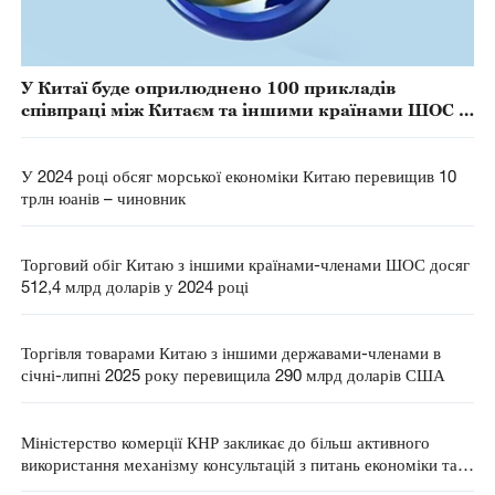
У Китаї буде оприлюднено 100 прикладів
співпраці між Китаєм та іншими країнами ШОС у
сфері цифрової економіки
У 2024 році обсяг морської економіки Китаю перевищив 10
трлн юанів – чиновник
Торговий обіг Китаю з іншими країнами-членами ШОС досяг
512,4 млрд доларів у 2024 році
Торгівля товарами Китаю з іншими державами-членами в
січні-липні 2025 року перевищила 290 млрд доларів США
Міністерство комерції КНР закликає до більш активного
використання механізму консультацій з питань економіки та
торгівлі між Китаєм і США