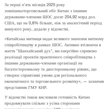
За перші п'ять місяців 2025 року
зовнішньоторговельний обіг Китаю з іншими
державами-членами ШОС досяг 204,92 млрд дол.
США, що на 0,8% більше, ніж за аналогічний період
минулого року, додали у відомстві.
«Китайська митниця надає великого значення митному
співробітництву в рамках ШОС. Активно втілюючи в
життя "Шанхайський дух", ми енергійно сприяємо
реалізації проєктів практичного співробітництва з
іншими державами-членами організації на
багатосторонньому та двосторонньому рівнях, що
створює сприятливі умови для регіонального
економічного та торговельного розвитку», — зазначив
представник ГМУ КНР.
У відомстві також висловили готовність Китаю
продовжувати спільно з усіма сторонами