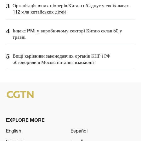
3
Організація юних піонерів Китаю об’єднує у своїх лавах
112 млн китайських дітей
4
Індекс PMI у виробничому секторі Китаю склав 50 у
травні
5
Вищі керівники законодавчих органів КНР і РФ
обговорили в Москві питання взаємодії
EXPLORE MORE
English
Español