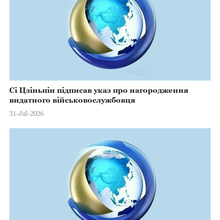
Сі Цзіньпін підписав указ про нагородження
видатного військовослужбовця
31-Jul-2026