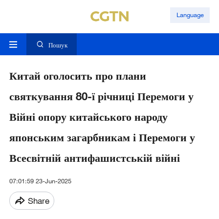
Language
Пошук
Китай оголосить про плани
святкування 80-ї річниці Перемоги у
Війні опору китайського народу
японським загарбникам і Перемоги у
Всесвітній антифашистській війні
07:01:59 23-Jun-2025
Share