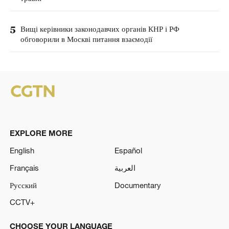
5
Вищі керівники законодавчих органів КНР і РФ
обговорили в Москві питання взаємодії
EXPLORE MORE
English
Español
Français
العربية
Русский
Documentary
CCTV+
CHOOSE YOUR LANGUAGE