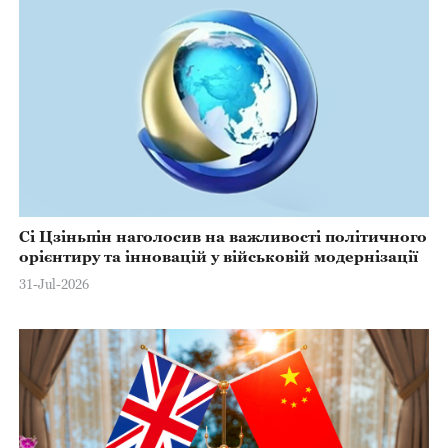
Сі Цзіньпін наголосив на важливості політичного
орієнтиру та інновацій у військовій модернізації
31-Jul-2026