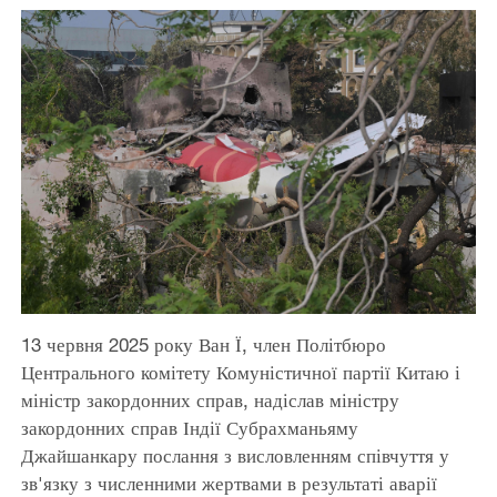
13 червня 2025 року Ван Ї, член Політбюро
Центрального комітету Комуністичної партії Китаю і
міністр закордонних справ, надіслав міністру
закордонних справ Індії Субрахманьяму
Джайшанкару послання з висловленням співчуття у
зв'язку з численними жертвами в результаті аварії