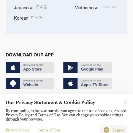
日本語
Tiếng Việt
Japanese
Vietnamese
한국어
Korean
DOWNLOAD OUR APP
Copyright © 2024 CGTN.
Our Privacy Statement & Cookie Policy
京ICP备20000184号
By continuing to browse our site you agree to our use of cookies, revised
Privacy Policy and Terms of Use. You can change your cookie settings
京公网安备 11010502050052号
through your browser.
Disinformation report hotline: 010-85061466
Privacy Policy
Terms of Use
I agree