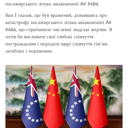
пасажирського літака авіакомпанії Air India.
Ван Ї сказав, що був вражений, дізнавшись про
катастрофу пасажирського літака авіакомпанії Air
India, що спричинило численні людські жертви. Я
хотів би висловити свої глибокі співчуття
постраждалим і передати щирі співчуття сім'ям
загиблих і пораненим.