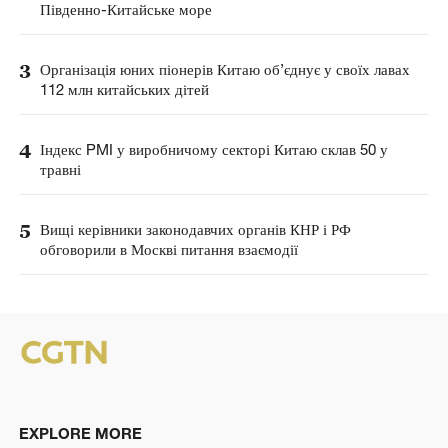
Південно-Китайське море
3
Організація юних піонерів Китаю об’єднує у своїх лавах
112 млн китайських дітей
4
Індекс PMI у виробничому секторі Китаю склав 50 у
травні
5
Вищі керівники законодавчих органів КНР і РФ
обговорили в Москві питання взаємодії
EXPLORE MORE