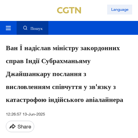
Language
Пошук
Ван Ї надіслав міністру закордонних
справ Індії Субрахманьяму
Джайшанкару послання з
висловленням співчуття у зв'язку з
катастрофою індійського авіалайнера
12:26:57 13-Jun-2025
Share