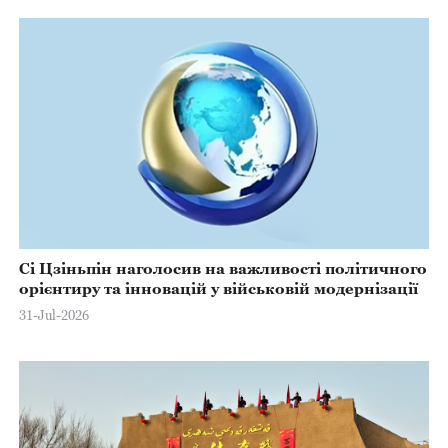
Сі Цзіньпін наголосив на важливості політичного
орієнтиру та інновацій у військовій модернізації
31-Jul-2026