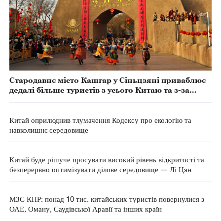
Стародавнє місто Кашгар у Сіньцзяні приваблює
дедалі більше туристів з усього Китаю та з-за
кордону
Китай оприлюднив тлумачення Кодексу про екологію та
навколишнє середовище
Китай буде рішуче просувати високий рівень відкритості та
безперервно оптимізувати ділове середовище — Лі Цян
МЗС КНР: понад 10 тис. китайських туристів повернулися з
ОАЕ, Оману, Саудівської Аравії та інших країн