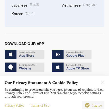
日本語
Tiếng Việt
Japanese
Vietnamese
한국어
Korean
DOWNLOAD OUR APP
Copyright © 2024 CGTN.
Our Privacy Statement & Cookie Policy
京ICP备20000184号
By continuing to browse our site you agree to our use of cookies, revised
Privacy Policy and Terms of Use. You can change your cookie settings
京公网安备 11010502050052号
through your browser.
Disinformation report hotline: 010-85061466
Privacy Policy
Terms of Use
I agree