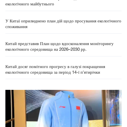
екологічного майбутнього
У Китаї оприлюднено план дій щодо просування екологічного
споживання
Китай представив План щодо вдосконалення моніторингу
екологічного середовища на 2026–2030 рр.
Китай досяг помітного прогресу в галузі покращення
екологічного середовища за період 14-ї п'ятирічки