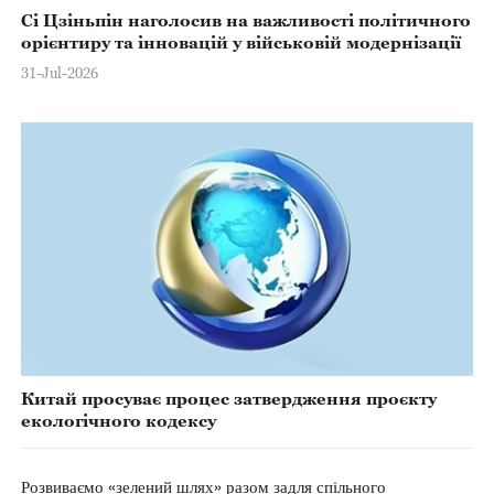
Сі Цзіньпін наголосив на важливості політичного
орієнтиру та інновацій у військовій модернізації
31-Jul-2026
Китай просуває процес затвердження проєкту
екологічного кодексу
Розвиваємо «зелений шлях» разом задля спільного