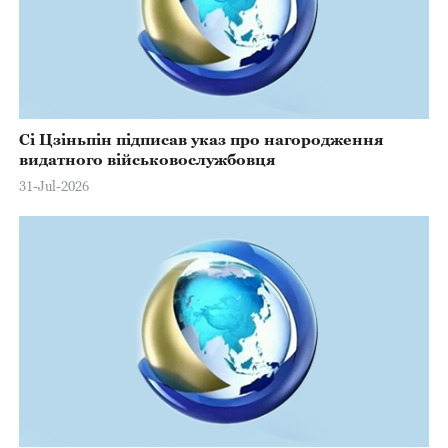
Сі Цзіньпін підписав указ про нагородження
видатного військовослужбовця
31-Jul-2026