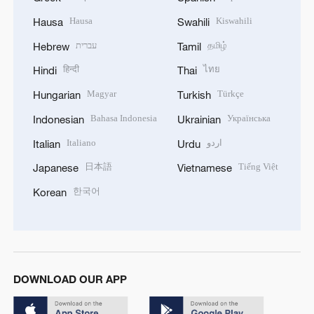
Hausa
Kiswahili
Hausa
Swahili
עברית
தமிழ்
Hebrew
Tamil
हिन्दी
ไทย
Hindi
Thai
Magyar
Türkçe
Hungarian
Turkish
Bahasa Indonesia
Українська
Indonesian
Ukrainian
Italiano
اردو
Italian
Urdu
日本語
Tiếng Việt
Japanese
Vietnamese
한국어
Korean
DOWNLOAD OUR APP