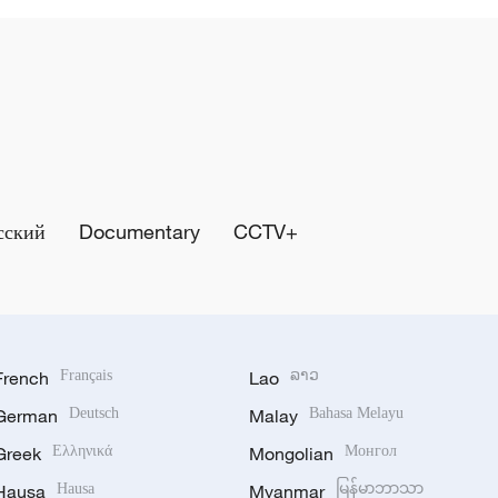
сский
Documentary
CCTV+
French
Français
Lao
ລາວ
German
Deutsch
Malay
Bahasa Melayu
Greek
Ελληνικά
Mongolian
Монгол
Hausa
Hausa
Myanmar
မြန်မာဘာသာ