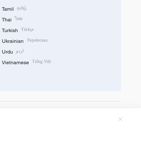
Tamil
தமிழ்
Thai
ไทย
Turkish
Türkçe
Ukrainian
Українська
Urdu
اردو
Vietnamese
Tiếng Việt