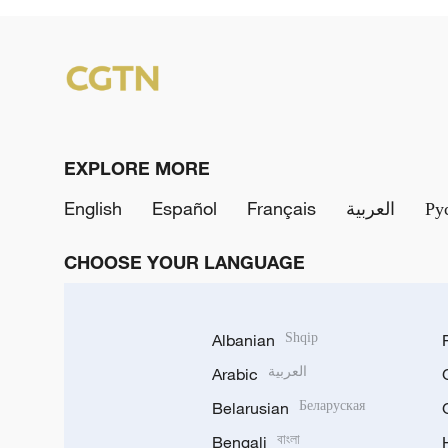
EXPLORE MORE
English
Español
Français
العربية
Ру
CHOOSE YOUR LANGUAGE
Albanian
Shqip
Arabic
العربية
Belarusian
Беларуская
Bengali
বাংলা