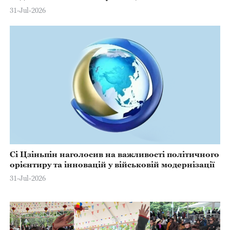
31-Jul-2026
Сі Цзіньпін наголосив на важливості політичного
орієнтиру та інновацій у військовій модернізації
31-Jul-2026