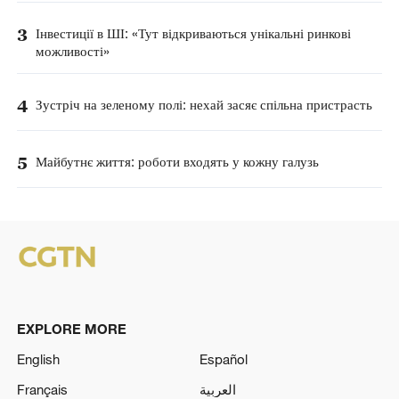
3
Інвестиції в ШІ: «Тут відкриваються унікальні ринкові
можливості»
4
Зустріч на зеленому полі: нехай засяє спільна пристрасть
5
Майбутнє життя: роботи входять у кожну галузь
EXPLORE MORE
English
Español
Français
العربية