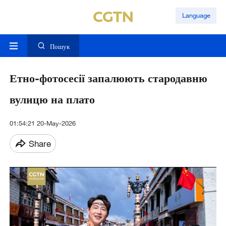
Language
Пошук
Етно-фотосесії запалюють стародавню
вулицю на плато
01:54:21 20-May-2026
Share