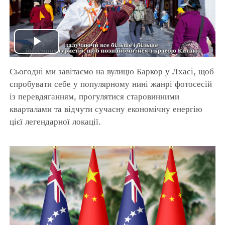
Play
Сьогодні ми завітаємо на вулицю Баркор у Лхасі, щоб
Video
спробувати себе у популярному нині жанрі фотосесій
із перевдяганням, прогулятися старовинними
кварталами та відчути сучасну економічну енергію
цієї легендарної локації.