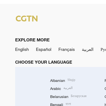
EXPLORE MORE
English
Español
Français
العربية
Ру
CHOOSE YOUR LANGUAGE
Albanian
Shqip
Arabic
العربية
Belarusian
Беларуская
Bengali
বাংলা