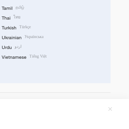
Tamil
தமிழ்
Thai
ไทย
Turkish
Türkçe
Ukrainian
Українська
Urdu
اردو
Vietnamese
Tiếng Việt