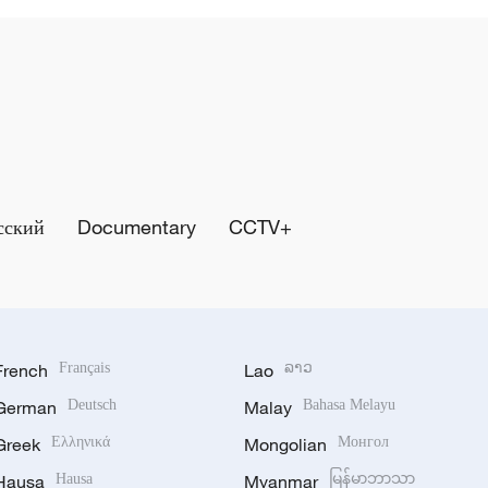
сский
Documentary
CCTV+
French
Français
Lao
ລາວ
German
Deutsch
Malay
Bahasa Melayu
Greek
Ελληνικά
Mongolian
Монгол
Hausa
Hausa
Myanmar
မြန်မာဘာသာ