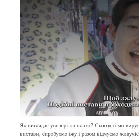
Як виглядає увечері на плато? Сьогодні ми вир
вистави, спробуємо їжу і разом відчуємо живучіс