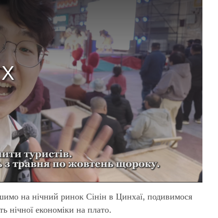
ушимо на нічний ринок Сінін в Цинхаї, подивимося
ть нічної економіки на плато.