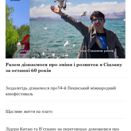
Разом дізнаємося про зміни і розвиток в Сіцзану
за останні 60 років
Заздалегідь дізнаємося про14-й Пекінський міжнародний
кінофестиваль
Щасливе життя на плато
Лідери Китаю та В'єтнаму на переговорах домовилися про