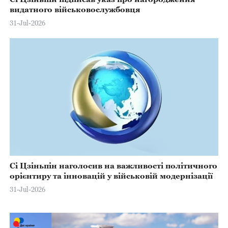
видатного військовослужбовця
31-Jul-2026
Сі Цзіньпін наголосив на важливості політичного
орієнтиру та інновацій у військовій модернізації
31-Jul-2026