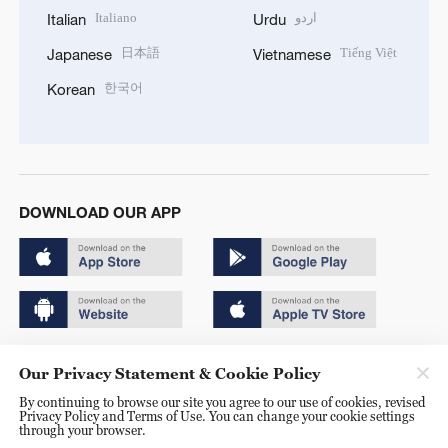
Italiano
اردو
Italian
Urdu
日本語
Tiếng Việt
Japanese
Vietnamese
한국어
Korean
DOWNLOAD OUR APP
Copyright © 2024 CGTN.
Our Privacy Statement & Cookie Policy
京ICP备20000184号
By continuing to browse our site you agree to our use of cookies, revised
Privacy Policy and Terms of Use. You can change your cookie settings
京公网安备 11010502050052号
through your browser.