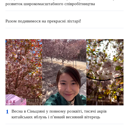
розвиток широкомасштабного співробітництва
Разом подивимося на прекрасні ліхтарі!
1
Весна в Сіньцзяні у повному розквіті, тисячі акрів
китайських яблунь і п'янкий весняний вітерець