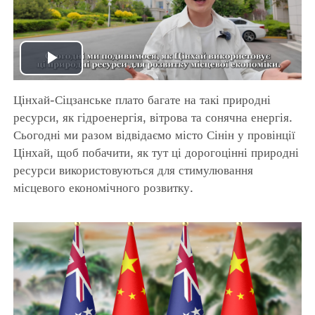
Play
Цінхай-Сіцзанське плато багате на такі природні
Video
ресурси, як гідроенергія, вітрова та сонячна енергія.
Сьогодні ми разом відвідаємо місто Сінін у провінції
Цінхай, щоб побачити, як тут ці дорогоцінні природні
ресурси використовуються для стимулювання
місцевого економічного розвитку.