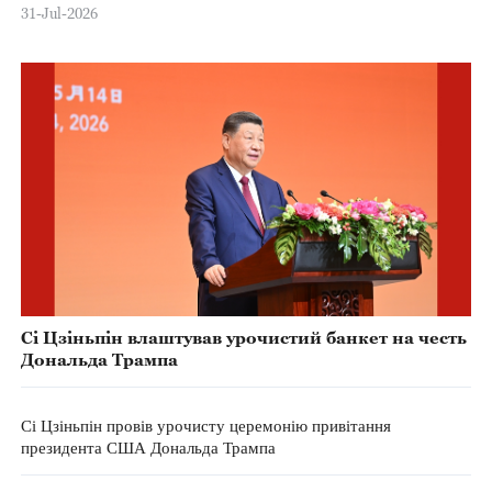
31-Jul-2026
Сі Цзіньпін влаштував урочистий банкет на честь
Дональда Трампа
Сі Цзіньпін провів урочисту церемонію привітання
президента США Дональда Трампа