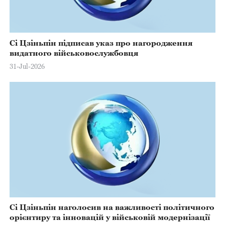
Сі Цзіньпін підписав указ про нагородження
видатного військовослужбовця
31-Jul-2026
Сі Цзіньпін наголосив на важливості політичного
орієнтиру та інновацій у військовій модернізації