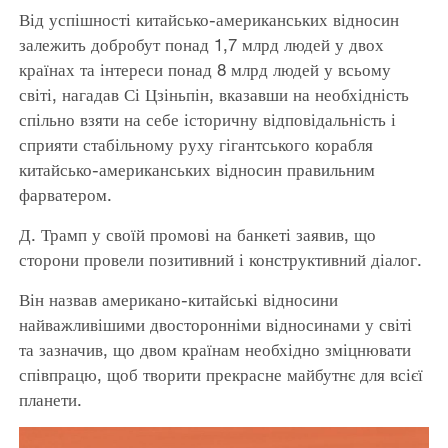
Від успішності китайсько-американських відносин
залежить добробут понад 1,7 млрд людей у двох
країнах та інтереси понад 8 млрд людей у всьому
світі, нагадав Сі Цзіньпін, вказавши на необхідність
спільно взяти на себе історичну відповідальність і
сприяти стабільному руху гігантського корабля
китайсько-американських відносин правильним
фарватером.
Д. Трамп у своїй промові на банкеті заявив, що
сторони провели позитивний і конструктивний діалог.
Він назвав американо-китайські відносини
найважливішими двосторонніми відносинами у світі
та зазначив, що двом країнам необхідно зміцнювати
співпрацю, щоб творити прекрасне майбутнє для всієї
планети.