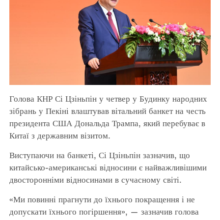
Голова КНР Сі Цзіньпін у четвер у Будинку народних
зібрань у Пекіні влаштував вітальний банкет на честь
президента США Дональда Трампа, який перебуває в
Китаї з державним візитом.
Виступаючи на банкеті, Сі Цзіньпін зазначив, що
китайсько-американські відносини є найважливішими
двосторонніми відносинами в сучасному світі.
«Ми повинні прагнути до їхнього покращення і не
допускати їхнього погіршення», — зазначив голова