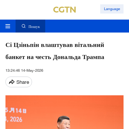
Language
Пошук
Сі Цзіньпін влаштував вітальний
банкет на честь Дональда Трампа
13:24:46 14-May-2026
Share