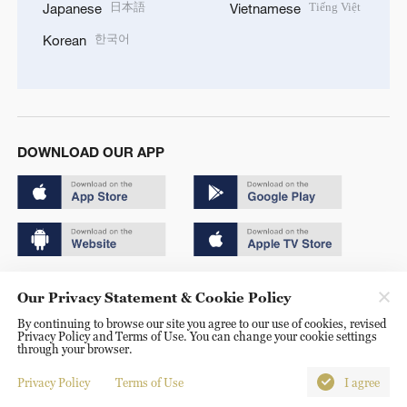
日本語
Tiếng Việt
Japanese
Vietnamese
한국어
Korean
DOWNLOAD OUR APP
Copyright © 2024 CGTN.
Our Privacy Statement & Cookie Policy
京ICP备20000184号
By continuing to browse our site you agree to our use of cookies, revised
Privacy Policy and Terms of Use. You can change your cookie settings
京公网安备 11010502050052号
through your browser.
Disinformation report hotline: 010-85061466
Privacy Policy
Terms of Use
I agree