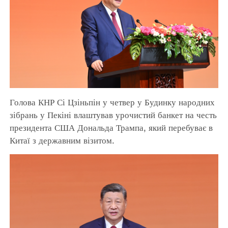
Голова КНР Сі Цзіньпін у четвер у Будинку народних
зібрань у Пекіні влаштував урочистий банкет на честь
президента США Дональда Трампа, який перебуває в
Китаї з державним візитом.