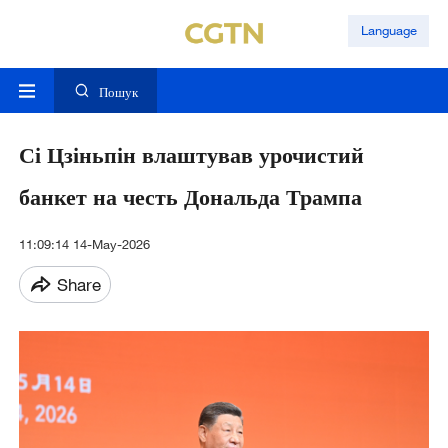
Language
Пошук
Сі Цзіньпін влаштував урочистий
банкет на честь Дональда Трампа
11:09:14 14-May-2026
Share