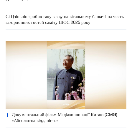
Сі Цзіньпін зробив таку заяву на вітальному банкеті на честь
закордонних гостей саміту ШОС 2025 року
1
Документальний фільм Медіакорпорації Китаю (CMG)
«Абсолютна відданість»