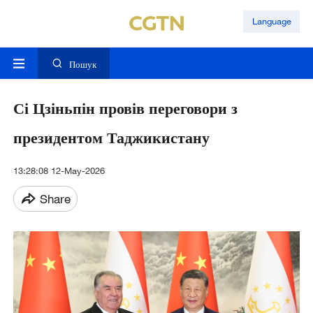
Language
Пошук
Сі Цзіньпін провів переговори з
президентом Таджикистану
13:28:08 12-May-2026
Share