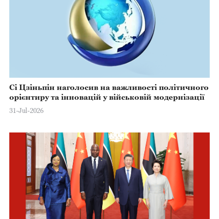
Сі Цзіньпін наголосив на важливості політичного
орієнтиру та інновацій у військовій модернізації
31-Jul-2026