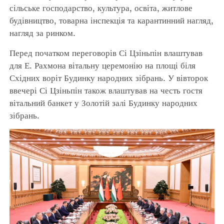
сільське господарство, культура, освіта, житлове
будівництво, товарна інспекція та карантинний нагляд,
нагляд за ринком.
Перед початком переговорів Сі Цзіньпін влаштував
для Е. Рахмона вітальну церемонію на площі біля
Східних воріт Будинку народних зібрань. У вівторок
ввечері Сі Цзіньпін також влаштував на честь гостя
вітальний банкет у Золотій залі Будинку народних
зібрань.