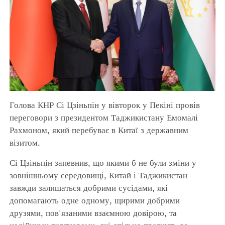
Голова КНР Сі Цзіньпін у вівторок у Пекіні провів
переговори з президентом Таджикистану Емомалі
Рахмоном, який перебуває в Китаї з державним
візитом.
Сі Цзіньпін запевнив, що якими б не були зміни у
зовнішньому середовищі, Китай і Таджикистан
завжди залишаться добрими сусідами, які
допомагають одне одному, щирими добрими
друзями, пов'язаними взаємною довірою, та