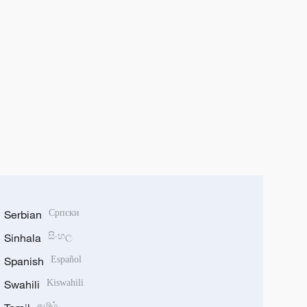
Serbian
Српски
Sinhala
සිංහල
Spanish
Español
Swahili
Kiswahili
தமிழ்