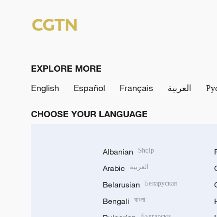
EXPLORE MORE
English
Español
Français
العربية
Ру
CHOOSE YOUR LANGUAGE
Albanian
Shqip
Arabic
العربية
Belarusian
Беларуская
Bengali
বাংলা
Български