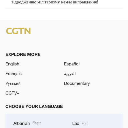
відродженню мілітаризму немає виправдання!
EXPLORE MORE
English
Español
Français
العربية
Русский
Documentary
CCTV+
CHOOSE YOUR LANGUAGE
Shqip
ລາວ
Albanian
Lao