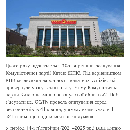
Цього року відзначається 105-та річниця заснування
Комуністичної партії Китаю (КПК). Під керівництвом
КПК китайський народ досяг видатних успіхів, які
привернули увагу всього світу. Чому Комуністична
партія Китаю незмінно виконує свої обіцянки? Щоб
з’ясувати це, CGTN провела опитування серед
респондентів із 41 країни, у якому взяли участь 11
521 особа, що поділилися своєю думкою.
У період 14-ї п’ятирічки (2021–2025 рр.) ВВП Китаю