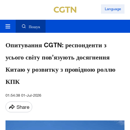
Language
Пошук
Опитування CGTN: респонденти з
усього світу пов’язують досягнення
Китаю у розвитку з провідною роллю
КПК
01:54:38 01-Jul-2026
Share