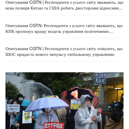
Опитування CGTN | Респонденти з усього світу вважають, що
нова позиція Китаю та США робить двосторонні відносини
стабільнішими
Опитування CGTN: Респонденти з усього світу вважають, що
КПК пропонує кращу модель управління політичними
партіями
Опитування CGTN | Респонденти з усього світу очікують, що
ШОС придасть нового імпульсу глобальному управлінню