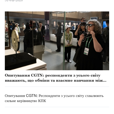
Опитування CGTN: респонденти з усього світу
вважають, що обміни та взаємне навчання між
цивілізаціями сприяють стабільності у світі
Опитування CGTN: Респонденти з усього світу схвалюють
сильне керівництво КПК