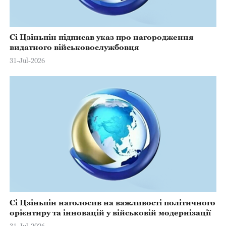
Сі Цзіньпін підписав указ про нагородження
видатного військовослужбовця
31-Jul-2026
Сі Цзіньпін наголосив на важливості політичного
орієнтиру та інновацій у військовій модернізації
31-Jul-2026