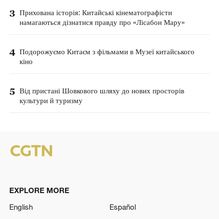
3
Прихована історія: Китайські кінематографісти
намагаються дізнатися правду про «Лісабон Мару»
4
Подорожуємо Китаєм з фільмами в Музеї китайського
кіно
5
Від пристані Шовкового шляху до нових просторів
культури й туризму
EXPLORE MORE
English
Español