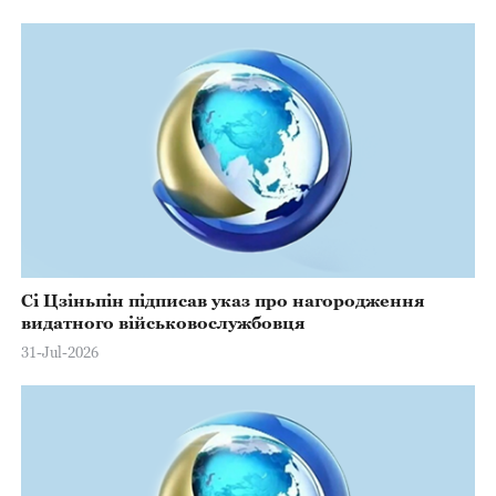
Сі Цзіньпін підписав указ про нагородження
видатного військовослужбовця
31-Jul-2026