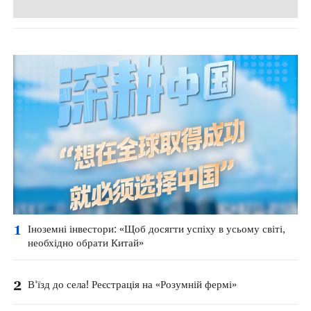
1
Іноземні інвестори: «Щоб досягти успіху в усьому світі,
необхідно обрати Китай»
2
В'їзд до села! Реєстрація на «Розумній фермі»