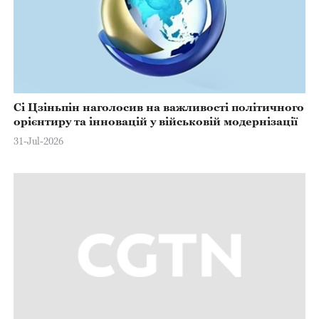
Сі Цзіньпін наголосив на важливості політичного
орієнтиру та інновацій у військовій модернізації
31-Jul-2026