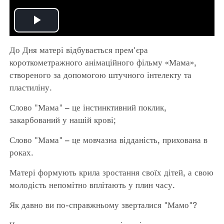
Play
До Дня матері відбувається прем'єра
Video
короткометражного анімаційного фільму «Мама»,
створеного за допомогою штучного інтелекту та
пластиліну.
Слово "Мама" – це інстинктивний поклик,
закарбований у нашій крові;
Слово "Мама" – це мовчазна відданість, прихована в
роках.
Матері формують крила зростання своїх дітей, а свою
молодість непомітно вплітають у плин часу.
Як давно ви по-справжньому зверталися "Мамо"?