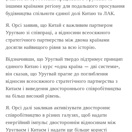
іншими країнами регіону для подальшого просування
будівництва спільноти єдиної долі Китаю та ЛАК.
Я. Орсі заявив, що Китай є важливим партнером
Уругваю зі співпраці, а відносини всеосяжного
стратегічного партнерства між двома країнами
досягли найвищого рівня за всю історію.
Відзначивши, що Уругвай твердо підтримує принцип
єдиного Китаю і курс «одна країна — дві системи»,
він сказав, що Уругвай прагне до поглиблення
відносин всеосяжного стратегічного партнерства з
Китаєм і виведення двостороннього співробітництва
на більш високий рівень.
Я. Орсі далі закликав активізувати двостороннє
співробітництво в різних галузях, щоб надати
енергійний імпульс двостороннім відносинам між
Уругваєм і Китаєм і надати ще більше користі