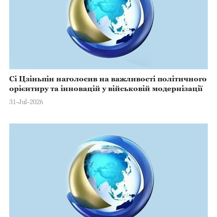
Сі Цзіньпін наголосив на важливості політичного
орієнтиру та інновацій у військовій модернізації
31-Jul-2026