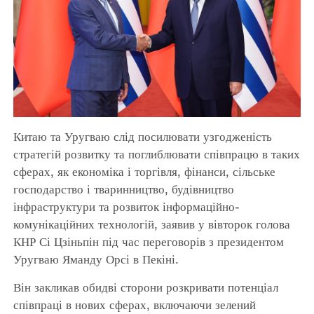
Китаю та Уругваю слід посилювати узгодженість
стратегій розвитку та поглиблювати співпрацю в таких
сферах, як економіка і торгівля, фінанси, сільське
господарство і тваринництво, будівництво
інфраструктури та розвиток інформаційно-
комунікаційних технологій, заявив у вівторок голова
КНР Сі Цзіньпін під час переговорів з президентом
Уругваю Яманду Орсі в Пекіні.
Він закликав обидві сторони розкривати потенціал
співпраці в нових сферах, включаючи зелений