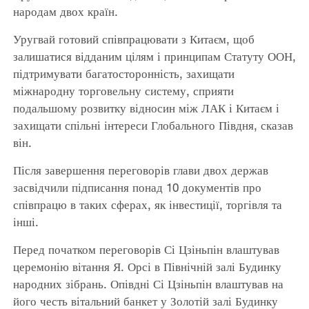
народам двох країн.
Уругвай готовий співпрацювати з Китаєм, щоб
залишатися відданим цілям і принципам Статуту ООН,
підтримувати багатосторонність, захищати
міжнародну торговельну систему, сприяти
подальшому розвитку відносин між ЛАК і Китаєм і
захищати спільні інтереси Глобального Півдня, сказав
він.
Після завершення переговорів глави двох держав
засвідчили підписання понад 10 документів про
співпрацю в таких сферах, як інвестиції, торгівля та
інші.
Перед початком переговорів Сі Цзіньпін влаштував
церемонію вітання Я. Орсі в Північній залі Будинку
народних зібрань. Опівдні Сі Цзіньпін влаштував на
його честь вітальний банкет у Золотій залі Будинку