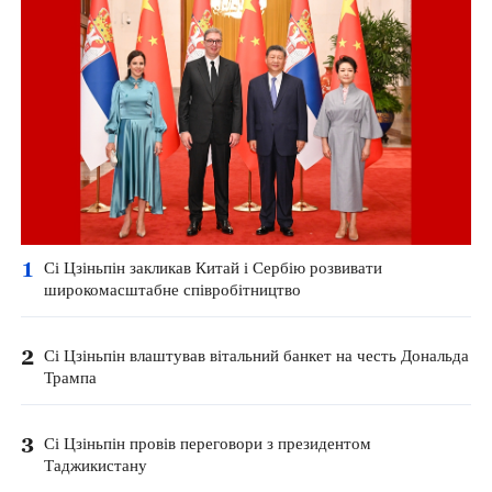
1
Сі Цзіньпін закликав Китай і Сербію розвивати
широкомасштабне співробітництво
2
Сі Цзіньпін влаштував вітальний банкет на честь Дональда
Трампа
3
Сі Цзіньпін провів переговори з президентом
Таджикистану