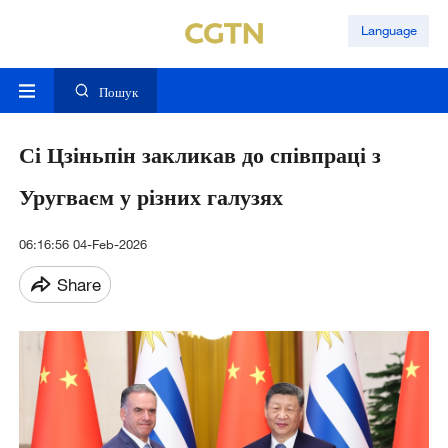
Language
Пошук
Сі Цзіньпін закликав до співпраці з
Уругваєм у різних галузях
06:16:56 04-Feb-2026
Share