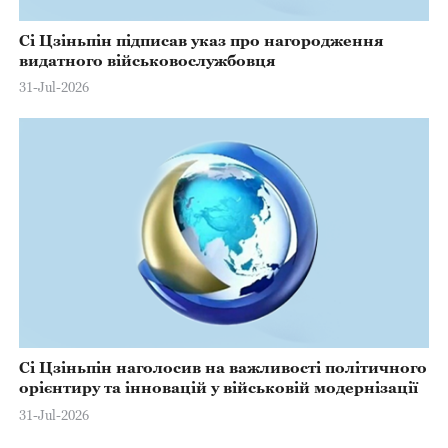
Сі Цзіньпін підписав указ про нагородження
видатного військовослужбовця
31-Jul-2026
Сі Цзіньпін наголосив на важливості політичного
орієнтиру та інновацій у військовій модернізації
31-Jul-2026