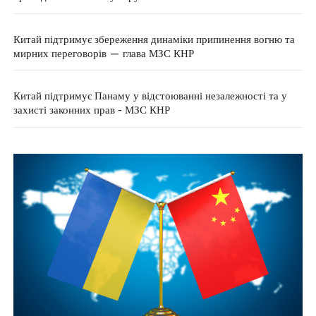
Китай підтримує збереження динаміки припинення вогню та
мирних переговорів — глава МЗС КНР
Китай підтримує Панаму у відстоюванні незалежності та у
захисті законних прав - МЗС КНР