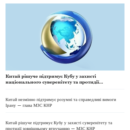
Китай рішуче підтримує Кубу у захисті
національного суверенітету та протидії
зовнішньому втручанню — МЗС КНР
Китай незмінно підтримує розумні та справедливі вимоги
Ірану — глава МЗС КНР
Китай рішуче підтримує Кубу у захисті суверенітету та
протидії зовнішньому втручанню — МЗС КНР