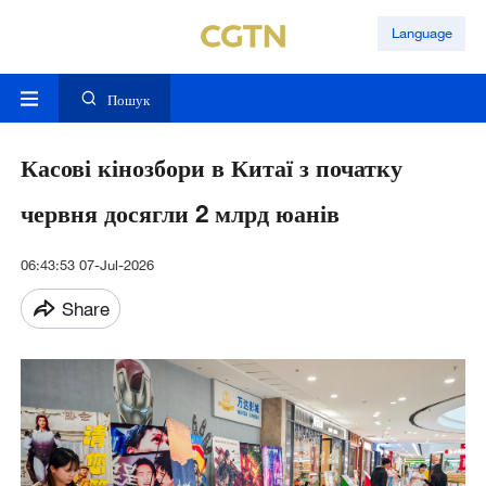
Language
Пошук
Касові кінозбори в Китаї з початку
червня досягли 2 млрд юанів
06:43:53 07-Jul-2026
Share