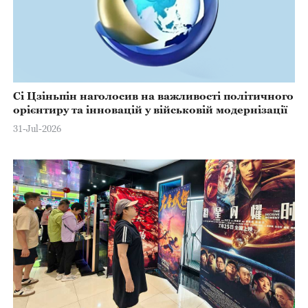
Сі Цзіньпін наголосив на важливості політичного
орієнтиру та інновацій у військовій модернізації
31-Jul-2026