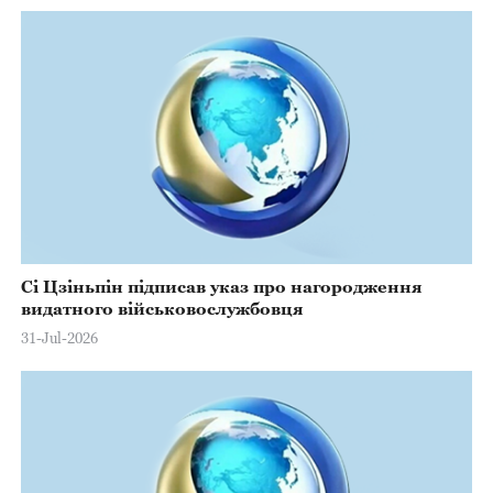
Сі Цзіньпін підписав указ про нагородження
видатного військовослужбовця
31-Jul-2026