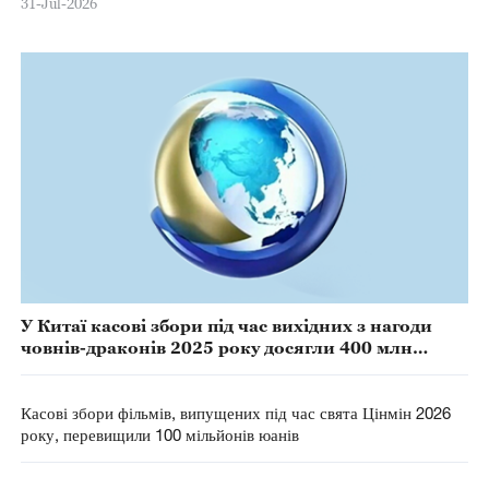
31-Jul-2026
У Китаї касові збори під час вихідних з нагоди
човнів-драконів 2025 року досягли 400 млн
юанів
Касові збори фільмів, випущених під час свята Цінмін 2026
року, перевищили 100 мільйонів юанів