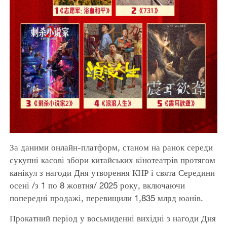
За даними онлайн-платформ, станом
на ранок середи
сукупні касові збори китайських кінотеатрів протягом
канікул з нагоди Дня утворення КНР і свята Середини
осені /з 1 по 8 жовтня/ 2025 року, включаючи
попередні продажі, перевищили 1,835 млрд юанів.
Прокатний період у восьмиденні вихідні з нагоди Дня