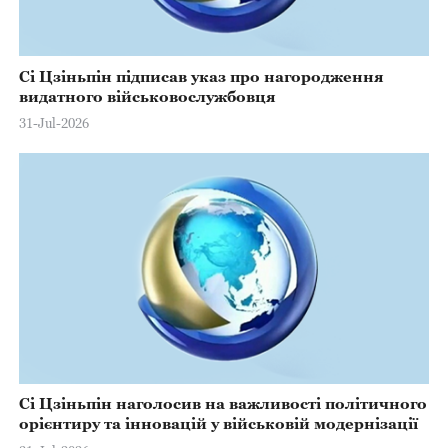
Сі Цзіньпін підписав указ про нагородження
видатного військовослужбовця
31-Jul-2026
Сі Цзіньпін наголосив на важливості політичного
орієнтиру та інновацій у військовій модернізації