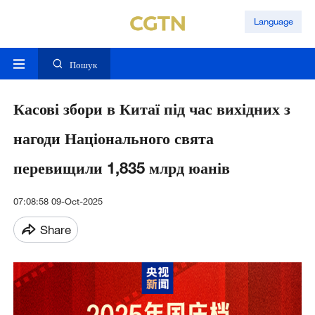
Language
Пошук
Касові збори в Китаї під час вихідних з
нагоди Національного свята
перевищили 1,835 млрд юанів
07:08:58 09-Oct-2025
Share