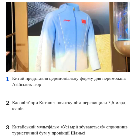
1
Китай представив церемоніальну форму для переможців
Азійських ігор
2
Касові збори Китаю з початку літа перевищили 7,5 млрд
юанів
3
Китайський мультфільм «Усі мрії збуваються!» спричинив
туристичний бум у провінції Шаньсі