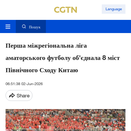
Language
Пошук
Перша міжрегіональна ліга
аматорського футболу об'єднала 8 міст
Північного Сходу Китаю
06:51:38 02-Jun-2026
Share