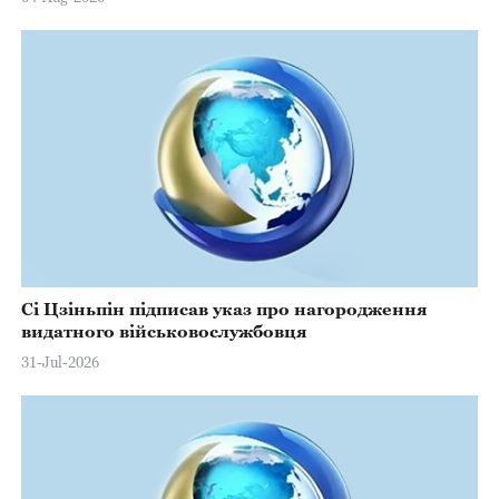
Сі Цзіньпін підписав указ про нагородження
видатного військовослужбовця
31-Jul-2026