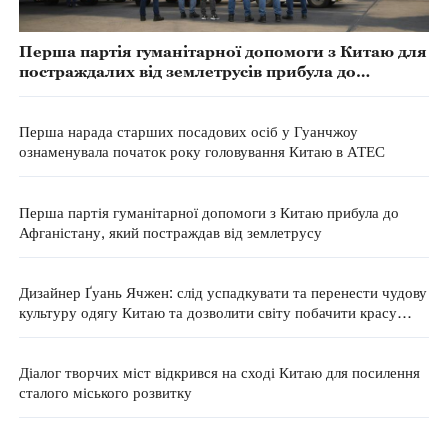
Перша партія гуманітарної допомоги з Китаю для
постраждалих від землетрусів прибула до
Венесуели
Перша нарада старших посадових осіб у Гуанчжоу
ознаменувала початок року головування Китаю в АТЕС
Перша партія гуманітарної допомоги з Китаю прибула до
Афганістану, який постраждав від землетрусу
Дизайнер Ґуань Ячжен: слід успадкувати та перенести чудову
культуру одягу Китаю та дозволити світу побачити красу
Сходу
Діалог творчих міст відкрився на сході Китаю для посилення
сталого міського розвитку