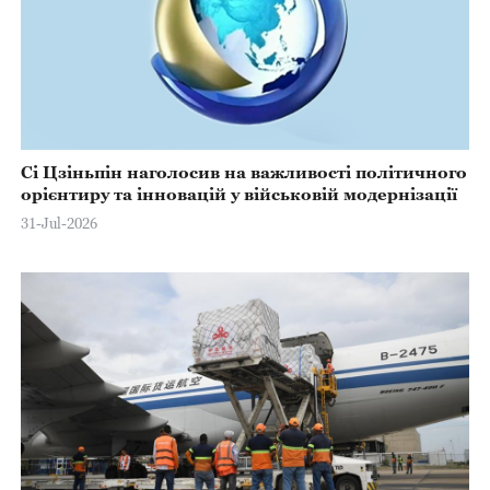
Сі Цзіньпін наголосив на важливості політичного
орієнтиру та інновацій у військовій модернізації
31-Jul-2026