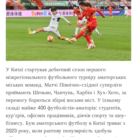
У Китаї стартував дебютний сезон першого
міжрегіонального футбольного турніру аматорських
міських команд. Матчі Північно-східної суперліги
приймають Шеньян, Чанчунь, Харбін і Хух-Хото, за
перемогу борються збірні восьми міст. У їхньому
складі майже 400 футболістів-аматорів: студентів,
кур'єрів, офісних працівників, діячів спорту та шоу-
бізнесу. Бум аматорського футболу в Китаї триває з
2023 року, коли раптову популярність здобула