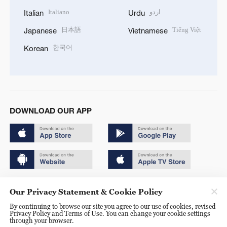
Italiano
اردو
Italian
Urdu
日本語
Tiếng Việt
Japanese
Vietnamese
한국어
Korean
DOWNLOAD OUR APP
Copyright © 2024 CGTN.
Our Privacy Statement & Cookie Policy
京ICP备20000184号
By continuing to browse our site you agree to our use of cookies, revised
Privacy Policy and Terms of Use. You can change your cookie settings
京公网安备 11010502050052号
through your browser.