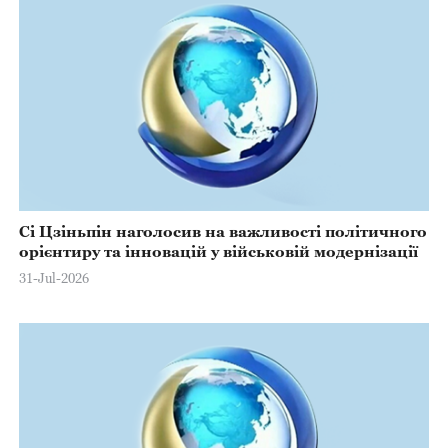
Сі Цзіньпін наголосив на важливості політичного
орієнтиру та інновацій у військовій модернізації
31-Jul-2026