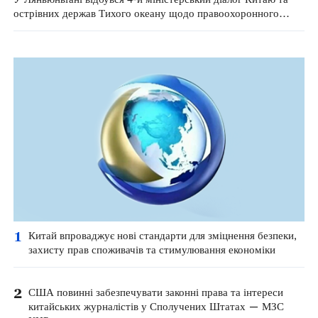
острівних держав Тихого океану щодо правоохоронного
потенціалу та поліцейської співпраці
1
Китай впроваджує нові стандарти для зміцнення безпеки,
захисту прав споживачів та стимулювання економіки
2
США повинні забезпечувати законні права та інтереси
китайських журналістів у Сполучених Штатах — МЗС