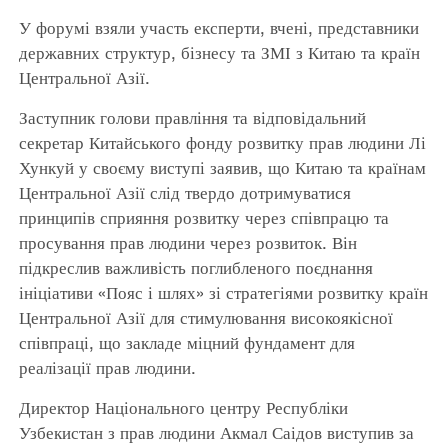
У форумі взяли участь експерти, вчені, представники
державних структур, бізнесу та ЗМІ з Китаю та країн
Центральної Азії.
Заступник голови правління та відповідальний
секретар Китайського фонду розвитку прав людини Лі
Хункуй у своєму виступі заявив, що Китаю та країнам
Центральної Азії слід твердо дотримуватися
принципів сприяння розвитку через співпрацю та
просування прав людини через розвиток. Він
підкреслив важливість поглибленого поєднання
ініціативи «Пояс і шлях» зі стратегіями розвитку країн
Центральної Азії для стимулювання високоякісної
співпраці, що закладе міцний фундамент для
реалізації прав людини.
Директор Національного центру Республіки
Узбекистан з прав людини Акмал Саідов виступив за